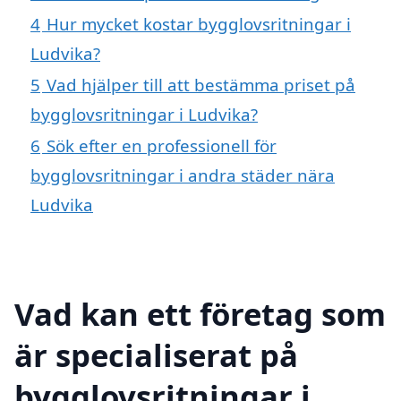
4
Hur mycket kostar bygglovsritningar i
Ludvika?
5
Vad hjälper till att bestämma priset på
bygglovsritningar i Ludvika?
6
Sök efter en professionell för
bygglovsritningar i andra städer nära
Ludvika
Vad kan ett företag som
är specialiserat på
bygglovsritningar i