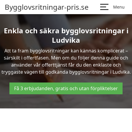
Bygglovsritningar-pris.se
Menu
Enkla och säkra bygglovsritningar i
Ludvika
Att ta fram bygglovsritningar kan kännas komplicerat –
särskilt i offertfasen. Men om du följer denna guide och
använder vår offerttjänst får du den enklaste och
tryggaste vägen till godkända bygglovsritningar i Ludvika.
Få 3 erbjudanden, gratis och utan förpliktelser