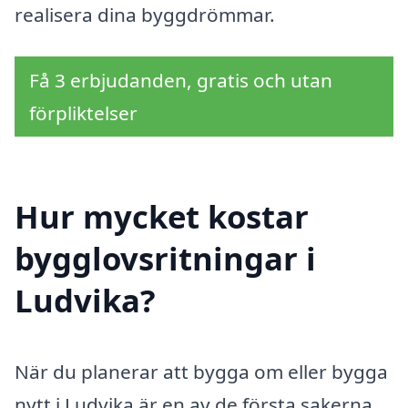
realisera dina byggdrömmar.
Få 3 erbjudanden, gratis och utan
förpliktelser
Hur mycket kostar
bygglovsritningar i
Ludvika?
När du planerar att bygga om eller bygga
nytt i Ludvika är en av de första sakerna