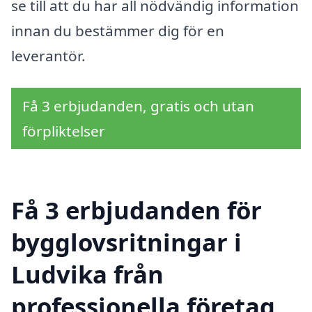
se till att du har all nödvändig information
innan du bestämmer dig för en
leverantör.
Få 3 erbjudanden, gratis och utan
förpliktelser
Få 3 erbjudanden för
bygglovsritningar i
Ludvika från
professionella företag