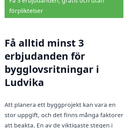
Få 3 erbjudanden, gratis och utan
förpliktelser
Få alltid minst 3
erbjudanden för
bygglovsritningar i
Ludvika
Att planera ett byggprojekt kan vara en
stor uppgift, och det finns många faktorer
att beakta. En av de viktigaste stegen i