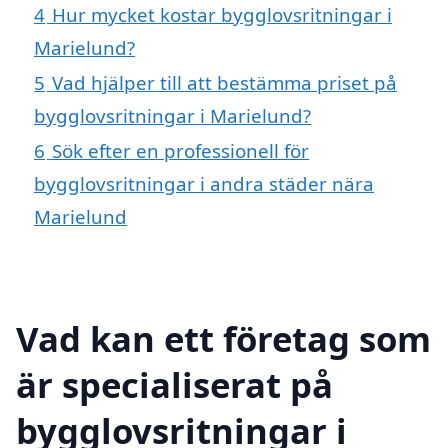
4
Hur mycket kostar bygglovsritningar i
Marielund?
5
Vad hjälper till att bestämma priset på
bygglovsritningar i Marielund?
6
Sök efter en professionell för
bygglovsritningar i andra städer nära
Marielund
Vad kan ett företag som
är specialiserat på
bygglovsritningar i