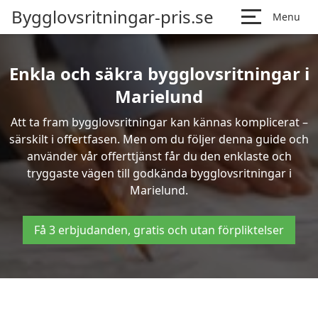
Bygglovsritningar-pris.se
Menu
Enkla och säkra bygglovsritningar i
Marielund
Att ta fram bygglovsritningar kan kännas komplicerat –
särskilt i offertfasen. Men om du följer denna guide och
använder vår offerttjänst får du den enklaste och
tryggaste vägen till godkända bygglovsritningar i
Marielund.
Få 3 erbjudanden, gratis och utan förpliktelser