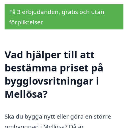
Få 3 erbjudanden, gratis och utan
förpliktelser
Vad hjälper till att
bestämma priset på
bygglovsritningar i
Mellösa?
Ska du bygga nytt eller göra en större
ombyggnad i Mellösa? Då är