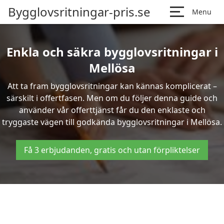
Bygglovsritningar-pris.se
Menu
Enkla och säkra bygglovsritningar i
Mellösa
Att ta fram bygglovsritningar kan kännas komplicerat –
särskilt i offertfasen. Men om du följer denna guide och
använder vår offerttjänst får du den enklaste och
tryggaste vägen till godkända bygglovsritningar i Mellösa.
Få 3 erbjudanden, gratis och utan förpliktelser