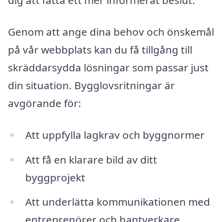
dig att fatta ett mer informerat beslut.
Genom att ange dina behov och önskemål
på vår webbplats kan du få tillgång till
skräddarsydda lösningar som passar just
din situation. Bygglovsritningar är
avgörande för:
Att uppfylla lagkrav och byggnormer
Att få en klarare bild av ditt
byggprojekt
Att underlätta kommunikationen med
entreprenörer och hantverkare