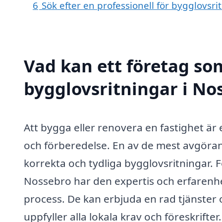
6
Sök efter en professionell för bygglovsr
Vad kan ett företag som
bygglovsritningar i Nos
Att bygga eller renovera en fastighet är
och förberedelse. En av de mest avgöra
korrekta och tydliga bygglovsritningar. F
Nossebro har den expertis och erfarenh
process. De kan erbjuda en rad tjänster o
uppfyller alla lokala krav och föreskrifter.