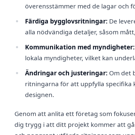
överensstämmer med de lagar och fö
Färdiga bygglovsritningar:
De lever
alla nödvändiga detaljer, såsom mått
Kommunikation med myndigheter:
lokala myndigheter, vilket kan under
Ändringar och justeringar:
Om det b
ritningarna för att uppfylla specifika
designen.
Genom att anlita ett företag som fokuse
dig trygg i att ditt projekt kommer att gå