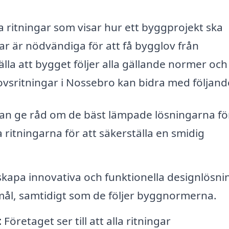
a ritningar som visar hur ett byggprojekt ska
r är nödvändiga för att få bygglov från
la att bygget följer alla gällande normer och
lovsritningar i Nossebro kan bidra med följand
an ge råd om de bäst lämpade lösningarna för
ritningarna för att säkerställa en smidig
t skapa innovativa och funktionella designlösni
ål, samtidigt som de följer byggnormerna.
:
Företaget ser till att alla ritningar