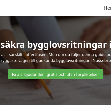
He
 säkra bygglovsritningar 
at – särskilt i offertfasen. Men om du följer denna guide oc
tryggaste vägen till godkända bygglovsritningar i Nossebro
Få 3 erbjudanden, gratis och utan förpliktelser