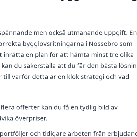
n spännande men också utmanande uppgift. En
 korrekta bygglovsritningarna i Nossebro som
inrätta en plan för att hämta minst tre olika
 kan du säkerställa att du får den bästa lösni
 till varför detta är en klok strategi och vad
era offerter kan du få en tydlig bild av
dvika överpriser.
 portföljer och tidigare arbeten från erbjuda