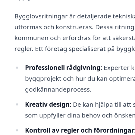
Bygglovsritningar är detaljerade teknisk
utformas och konstrueras. Dessa ritninga
kommunen och erfordras för att säkerstäl
regler. Ett företag specialiserat på bygg
Professionell rådgivning:
Experter k
byggprojekt och hur du kan optimera 
godkännandeprocess.
Kreativ design:
De kan hjälpa till at
som uppfyller dina behov och önskem
Kontroll av regler och förordningar