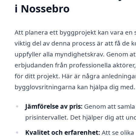
i Nossebro
Att planera ett byggprojekt kan vara e
viktig del av denna process är att få de
uppfyller alla myndighetskrav. Genom att 
erbjudanden från professionella aktörer,
för ditt projekt. Här är några anledningar
bygglovsritningarna kan hjälpa dig med.
Jämförelse av pris:
Genom att samla fl
prisintervallet. Det hjälper dig att un
Kvalitet och erfarenhet:
Att se olika