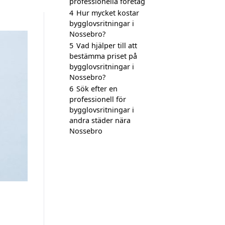
professionella företag
4
Hur mycket kostar
bygglovsritningar i
Nossebro?
5
Vad hjälper till att
bestämma priset på
bygglovsritningar i
Nossebro?
6
Sök efter en
professionell för
bygglovsritningar i
andra städer nära
Nossebro