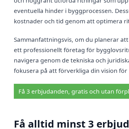
och noggrant utförda ritningar som uppfyl
eventuella hinder i byggprocessen. Dessu
kostnader och tid genom att optimera ri
Sammanfattningsvis, om du planerar att by
ett professionellt företag för bygglovsrit
navigera genom de tekniska och juridiska
fokusera på att förverkliga din vision för
Få 3 erbjudanden, gratis och utan förpl
Få alltid minst 3 erbj