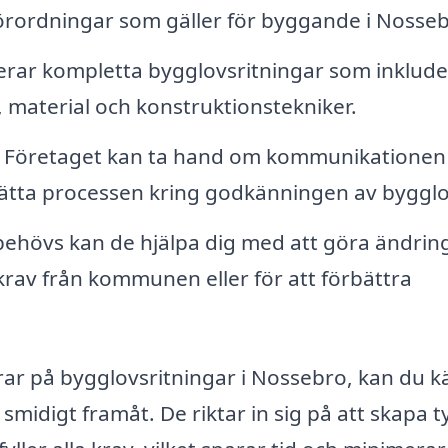
rordningar som gäller för byggande i Nosseb
erar kompletta bygglovsritningar som inklude
, material och konstruktionstekniker.
Företaget kan ta hand om kommunikatione
lätta processen kring godkänningen av bygglo
ehövs kan de hjälpa dig med att göra ändring
 krav från kommunen eller för att förbättra
rar på bygglovsritningar i Nossebro, kan du 
 smidigt framåt. De riktar in sig på att skapa t