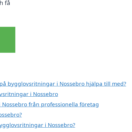
h få
 på bygglovsritningar i Nossebro hjälpa till med?
vsritningar i Nossebro
 Nossebro från professionella företag
ossebro?
bygglovsritningar i Nossebro?