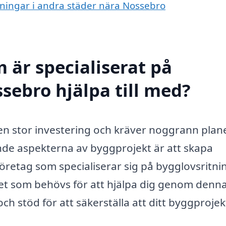
itningar i andra städer nära Nossebro
 är specialiserat på
sebro hjälpa till med?
 en stor investering och kräver noggrann plan
nde aspekterna av byggprojekt är att skapa
öretag som specialiserar sig på bygglovsritnin
et som behövs för att hjälpa dig genom denn
ch stöd för att säkerställa att ditt byggprojek