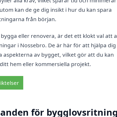
ler alla krav, vilket sparar tid och minimerar
tom kan de ge dig insikt i hur du kan spara
tningarna från början.
gga eller renovera, är det ett klokt val att a
ningar i Nossebro. De är här för att hjälpa dig
 aspekterna av bygget, vilket gör att du kan
 ditt hem eller kommersiella projekt.
iktelser
udanden för bygglovsritnin