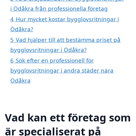
i Ödåkra från professionella företag
4
Hur mycket kostar bygglovsritningar i
Ödåkra?
5
Vad hjälper till att bestämma priset på
bygglovsritningar i Ödåkra?
6
Sök efter en professionell för
bygglovsritningar i andra städer nära
Ödåkra
Vad kan ett företag som
är specialiserat på