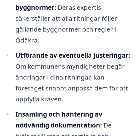
byggnormer:
Deras expertis
säkerställer att alla ritningar följer
gällande byggnormer och regler i
Ödåkra.
Utförande av eventuella justeringar:
Om kommunens myndigheter begär
ändringar i dina ritningar, kan
företaget snabbt anpassa dem för att
uppfylla kraven.
Insamling och hantering av
nödvändig dokumentation:
De
hjälper till med att samla in och