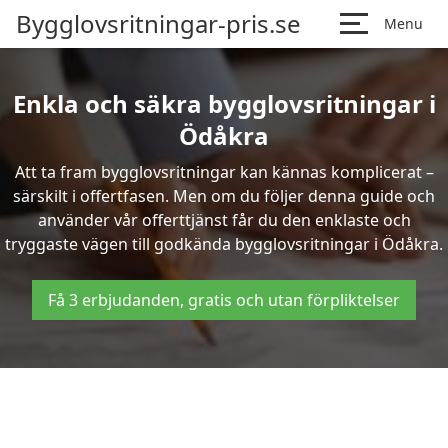
Bygglovsritningar-pris.se
Menu
Enkla och säkra bygglovsritningar i
Ödåkra
Att ta fram bygglovsritningar kan kännas komplicerat –
särskilt i offertfasen. Men om du följer denna guide och
använder vår offerttjänst får du den enklaste och
tryggaste vägen till godkända bygglovsritningar i Ödåkra.
Få 3 erbjudanden, gratis och utan förpliktelser