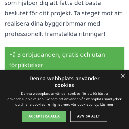
som hjälper dig att fatta det bästa
beslutet för ditt projekt. Ta steget mot att
realisera dina byggdrömmar med
professionellt framställda ritningar!
Få 3 erbjudanden, gratis och utan
förpliktelser
×
Denna webbplats använder
cookies
Sök efter en
Denna webbplats använder cookies för att förbättra
användarupplevelsen. Genom att använda vår webbplats samtycker
du till alla cookies i enlighet med vår cookiepolicy.
Läs mer
professionell för
ACCEPTERA ALLA
AVVISA ALLT
bygglovsritningar i