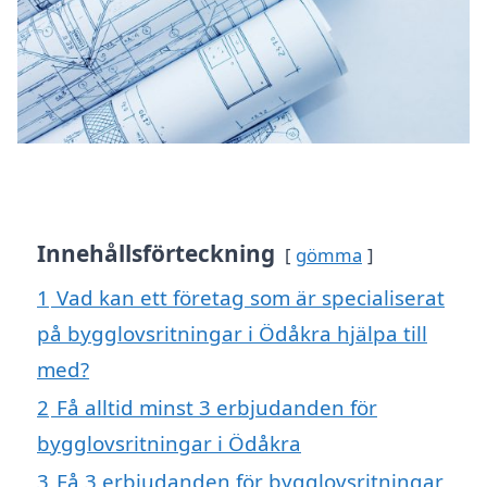
Innehållsförteckning
gömma
1
Vad kan ett företag som är specialiserat
på bygglovsritningar i Ödåkra hjälpa till
med?
2
Få alltid minst 3 erbjudanden för
bygglovsritningar i Ödåkra
3
Få 3 erbjudanden för bygglovsritningar