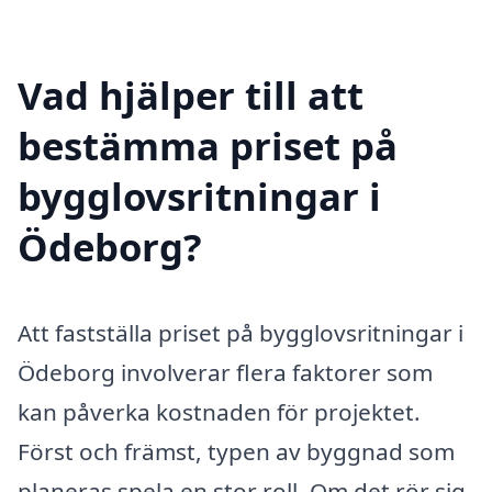
Vad hjälper till att
bestämma priset på
bygglovsritningar i
Ödeborg?
Att fastställa priset på bygglovsritningar i
Ödeborg involverar flera faktorer som
kan påverka kostnaden för projektet.
Först och främst, typen av byggnad som
planeras spela en stor roll. Om det rör sig