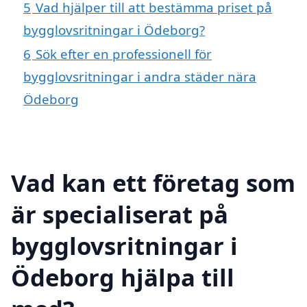
5
Vad hjälper till att bestämma priset på
bygglovsritningar i Ödeborg?
6
Sök efter en professionell för
bygglovsritningar i andra städer nära
Ödeborg
Vad kan ett företag som
är specialiserat på
bygglovsritningar i
Ödeborg hjälpa till