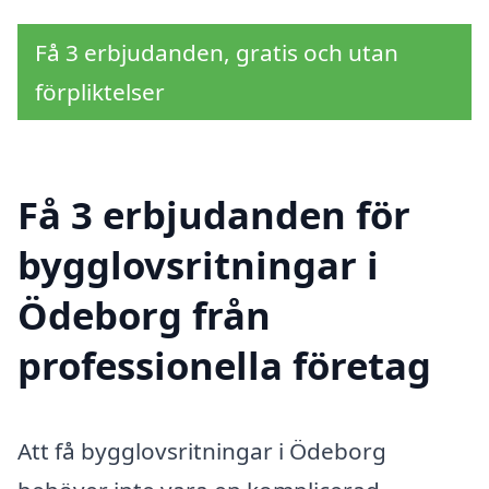
Få 3 erbjudanden, gratis och utan
förpliktelser
Få 3 erbjudanden för
bygglovsritningar i
Ödeborg från
professionella företag
Att få bygglovsritningar i Ödeborg