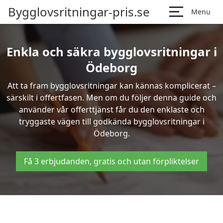
Bygglovsritningar-pris.se
Menu
Enkla och säkra bygglovsritningar i
Ödeborg
Att ta fram bygglovsritningar kan kännas komplicerat –
särskilt i offertfasen. Men om du följer denna guide och
använder vår offerttjänst får du den enklaste och
tryggaste vägen till godkända bygglovsritningar i
Ödeborg.
Få 3 erbjudanden, gratis och utan förpliktelser