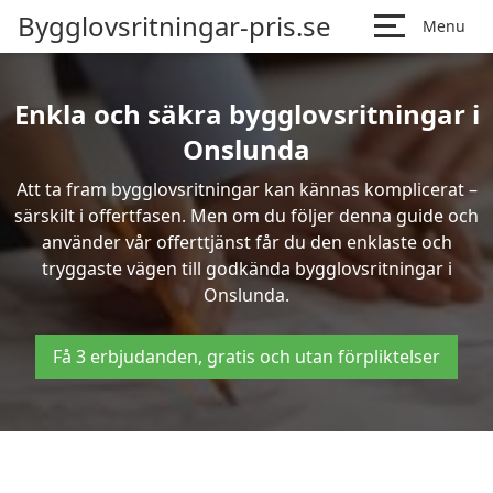
Bygglovsritningar-pris.se
Menu
Enkla och säkra bygglovsritningar i
Onslunda
Att ta fram bygglovsritningar kan kännas komplicerat –
särskilt i offertfasen. Men om du följer denna guide och
använder vår offerttjänst får du den enklaste och
tryggaste vägen till godkända bygglovsritningar i
Onslunda.
Få 3 erbjudanden, gratis och utan förpliktelser