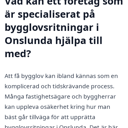
Vad kan ett företag som
är specialiserat på
bygglovsritningar i
Onslunda hjälpa till
med?
Att få bygglov kan ibland kännas som en
komplicerad och tidskrävande process.
Många fastighetsägare och byggherrar
kan uppleva osäkerhet kring hur man
bäst går tillväga för att upprätta
bygglovsritningar i Onslunda. Det är här