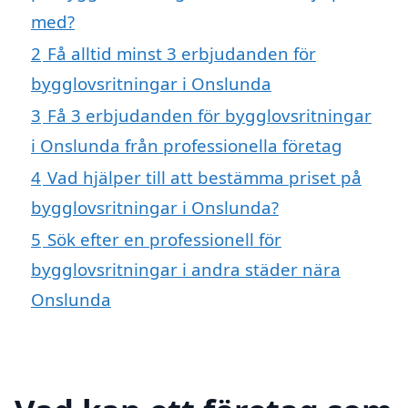
med?
2
Få alltid minst 3 erbjudanden för
bygglovsritningar i Onslunda
3
Få 3 erbjudanden för bygglovsritningar
i Onslunda från professionella företag
4
Vad hjälper till att bestämma priset på
bygglovsritningar i Onslunda?
5
Sök efter en professionell för
bygglovsritningar i andra städer nära
Onslunda