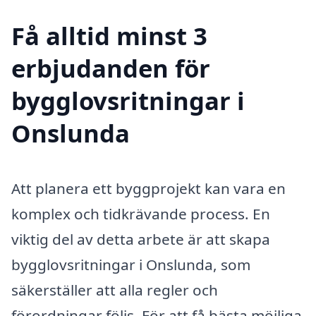
Få alltid minst 3
erbjudanden för
bygglovsritningar i
Onslunda
Att planera ett byggprojekt kan vara en
komplex och tidkrävande process. En
viktig del av detta arbete är att skapa
bygglovsritningar i Onslunda, som
säkerställer att alla regler och
förordningar följs. För att få bästa möjliga