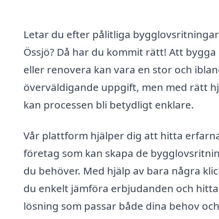
Letar du efter pålitliga bygglovsritningar
Össjö? Då har du kommit rätt! Att bygga 
eller renovera kan vara en stor och ibla
överväldigande uppgift, men med rätt hj
kan processen bli betydligt enklare.
Vår plattform hjälper dig att hitta erfarn
företag som kan skapa de bygglovsritni
du behöver. Med hjälp av bara några klic
du enkelt jämföra erbjudanden och hitta
lösning som passar både dina behov och