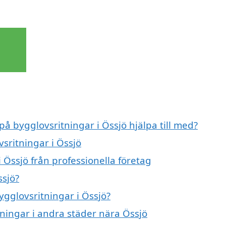
på bygglovsritningar i Össjö hjälpa till med?
vsritningar i Össjö
 Össjö från professionella företag
ssjö?
ygglovsritningar i Össjö?
tningar i andra städer nära Össjö