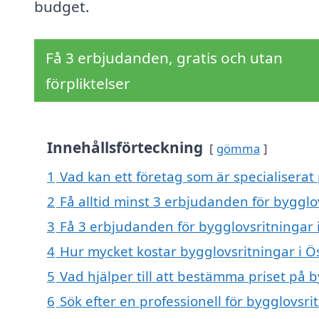
budget.
Få 3 erbjudanden, gratis och utan
förpliktelser
Innehållsförteckning
gömma
1
Vad kan ett företag som är specialiserat 
2
Få alltid minst 3 erbjudanden för bygglo
3
Få 3 erbjudanden för bygglovsritningar i
4
Hur mycket kostar bygglovsritningar i Ö
5
Vad hjälper till att bestämma priset på b
6
Sök efter en professionell för bygglovsri