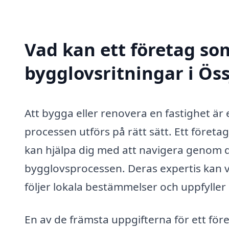
Vad kan ett företag som
bygglovsritningar i Öss
Att bygga eller renovera en fastighet är en
processen utförs på rätt sätt. Ett företa
kan hjälpa dig med att navigera genom de
bygglovsprocessen. Deras expertis kan va
följer lokala bestämmelser och uppfyller
En av de främsta uppgifterna för ett för