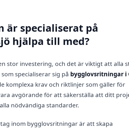
 är specialiserat på
jö hjälpa till med?
 stor investering, och det är viktigt att alla s
g som specialiserar sig på
bygglovsritningar i
 komplexa krav och riktlinjer som gäller för
ra avgörande för att säkerställa att ditt proj
 alla nödvändiga standarder.
etag inom bygglovsritningar är att skapa