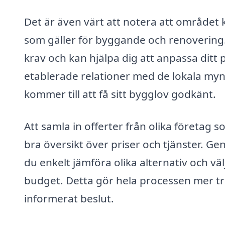
Det är även värt att notera att området k
som gäller för byggande och renovering
krav och kan hjälpa dig att anpassa ditt 
etablerade relationer med de lokala mynd
kommer till att få sitt bygglov godkänt.
Att samla in offerter från olika företag 
bra översikt över priser och tjänster. G
du enkelt jämföra olika alternativ och v
budget. Detta gör hela processen mer tra
informerat beslut.