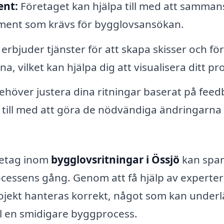
ent:
Företaget kan hjälpa till med att sammans
ment som krävs för bygglovsansökan.
rbjuder tjänster för att skapa skisser och fö
na, vilket kan hjälpa dig att visualisera ditt pro
höver justera dina ritningar baserat på feed
till med att göra de nödvändiga ändringarna
retag inom
bygglovsritningar i Össjö
kan spar
cessens gång. Genom att få hjälp av experter
projekt hanteras korrekt, något som kan underl
l en smidigare byggprocess.