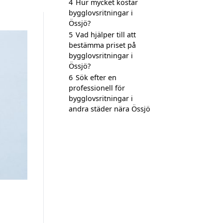
4
Hur mycket kostar
bygglovsritningar i
Össjö?
5
Vad hjälper till att
bestämma priset på
bygglovsritningar i
Össjö?
6
Sök efter en
professionell för
bygglovsritningar i
andra städer nära Össjö