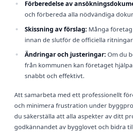
Förberedelse av ansökningsdokum
och förbereda alla nödvändiga doku
Skissning av förslag:
Många företag e
innan de slutför de officiella ritningar
Ändringar och justeringar:
Om du be
från kommunen kan företaget hjälpa 
snabbt och effektivt.
Att samarbeta med ett professionellt fö
och minimera frustration under byggpro
du säkerställa att alla aspekter av ditt 
godkännandet av bygglovet och bidra til