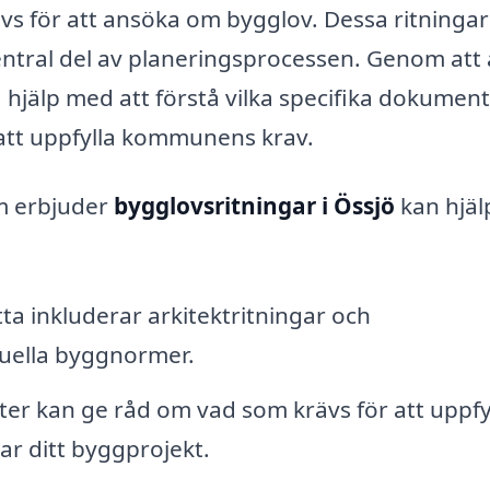
vs för att ansöka om bygglov. Dessa ritningar
ntral del av planeringsprocessen. Genom att 
 hjälp med att förstå vilka specifika dokumen
att uppfylla kommunens krav.
om erbjuder
bygglovsritningar i Össjö
kan hjälp
ta inkluderar arkitektritningar och
tuella byggnormer.
er kan ge råd om vad som krävs för att uppfy
ar ditt byggprojekt.