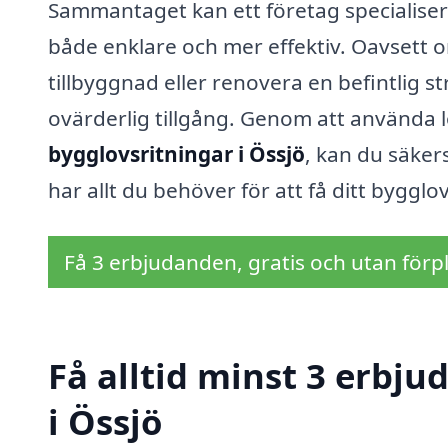
Sammantaget kan ett företag specialiser
både enklare och mer effektiv. Oavsett 
tillbyggnad eller renovera en befintlig s
ovärderlig tillgång. Genom att använda l
bygglovsritningar i Össjö
, kan du säkers
har allt du behöver för att få ditt byggl
Få 3 erbjudanden, gratis och utan förpl
Få alltid minst 3 erbj
i Össjö