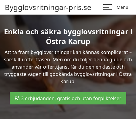
Bygglovsritningar-pris.se
Menu
Enkla och säkra bygglovsritningar i
Östra Karup
Att ta fram bygglovsritningar kan kännas komplicerat –
särskilt i offertfasen. Men om du följer denna guide och
använder vår offerttjänst får du den enklaste och
tryggaste vägen till godkända bygglovsritningar i Östra
Karup.
Få 3 erbjudanden, gratis och utan förpliktelser