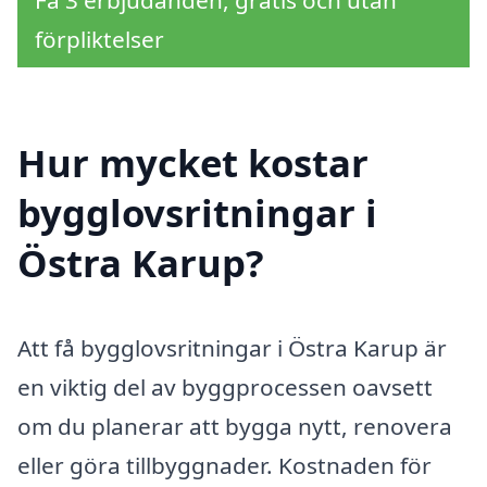
Få 3 erbjudanden, gratis och utan
förpliktelser
Hur mycket kostar
bygglovsritningar i
Östra Karup?
Att få bygglovsritningar i Östra Karup är
en viktig del av byggprocessen oavsett
om du planerar att bygga nytt, renovera
eller göra tillbyggnader. Kostnaden för