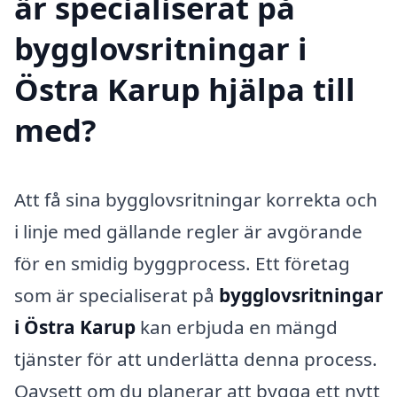
är specialiserat på
bygglovsritningar i
Östra Karup hjälpa till
med?
Att få sina bygglovsritningar korrekta och
i linje med gällande regler är avgörande
för en smidig byggprocess. Ett företag
som är specialiserat på
bygglovsritningar
i Östra Karup
kan erbjuda en mängd
tjänster för att underlätta denna process.
Oavsett om du planerar att bygga ett nytt