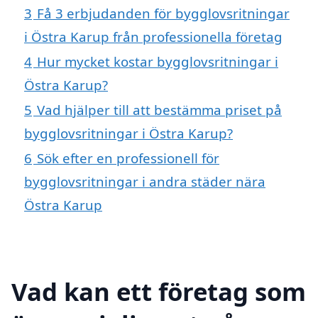
3
Få 3 erbjudanden för bygglovsritningar
i Östra Karup från professionella företag
4
Hur mycket kostar bygglovsritningar i
Östra Karup?
5
Vad hjälper till att bestämma priset på
bygglovsritningar i Östra Karup?
6
Sök efter en professionell för
bygglovsritningar i andra städer nära
Östra Karup
Vad kan ett företag som