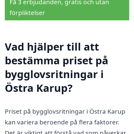
Få 3 erbjudanden, gratis och utan
förpliktelser
Vad hjälper till att
bestämma priset på
bygglovsritningar i
Östra Karup?
Priset på bygglovsritningar i Östra Karup
kan variera beroende på flera faktorer.
Det är viktigt att förstå vad som påverkar