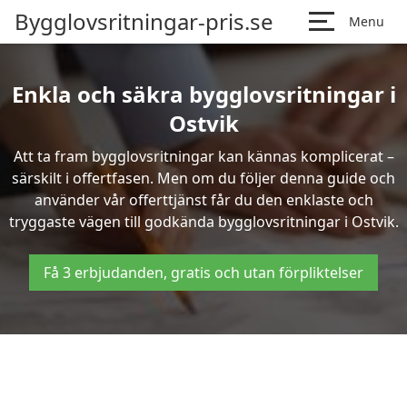
Bygglovsritningar-pris.se
Menu
Enkla och säkra bygglovsritningar i
Ostvik
Att ta fram bygglovsritningar kan kännas komplicerat –
särskilt i offertfasen. Men om du följer denna guide och
använder vår offerttjänst får du den enklaste och
tryggaste vägen till godkända bygglovsritningar i Ostvik.
Få 3 erbjudanden, gratis och utan förpliktelser