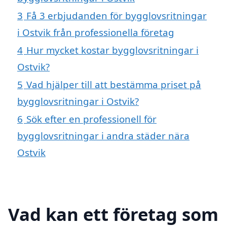
3
Få 3 erbjudanden för bygglovsritningar
i Ostvik från professionella företag
4
Hur mycket kostar bygglovsritningar i
Ostvik?
5
Vad hjälper till att bestämma priset på
bygglovsritningar i Ostvik?
6
Sök efter en professionell för
bygglovsritningar i andra städer nära
Ostvik
Vad kan ett företag som