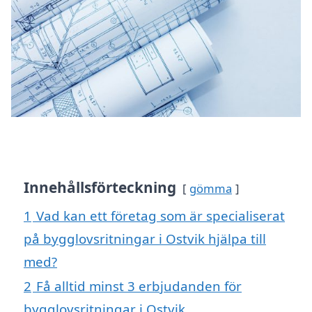
Innehållsförteckning
gömma
1
Vad kan ett företag som är specialiserat
på bygglovsritningar i Ostvik hjälpa till
med?
2
Få alltid minst 3 erbjudanden för
bygglovsritningar i Ostvik