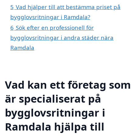
5
Vad hjälper till att bestämma priset på
bygglovsritningar i Ramdala?
6
Sök efter en professionell för
bygglovsritningar i andra städer nära
Ramdala
Vad kan ett företag som
är specialiserat på
bygglovsritningar i
Ramdala hjälpa till