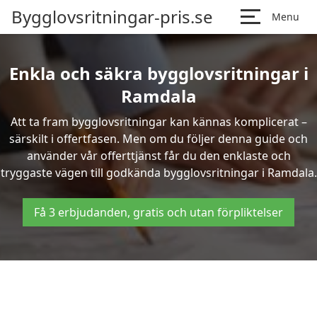
Bygglovsritningar-pris.se
Menu
Enkla och säkra bygglovsritningar i
Ramdala
Att ta fram bygglovsritningar kan kännas komplicerat –
särskilt i offertfasen. Men om du följer denna guide och
använder vår offerttjänst får du den enklaste och
tryggaste vägen till godkända bygglovsritningar i Ramdala.
Få 3 erbjudanden, gratis och utan förpliktelser