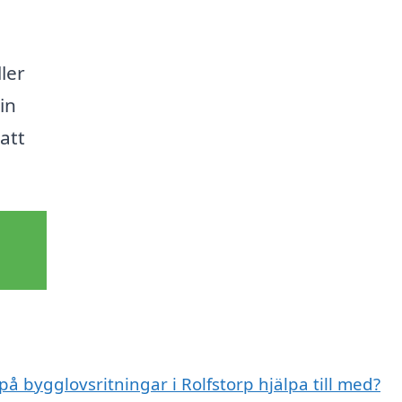
ler
in
 att
på bygglovsritningar i Rolfstorp hjälpa till med?