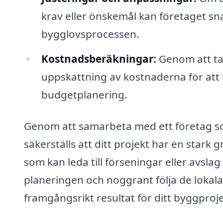
krav eller önskemål kan företaget sna
bygglovsprocessen.
Kostnadsberäkningar:
Genom att ta 
uppskattning av kostnaderna för att ta
budgetplanering.
Genom att samarbeta med ett företag so
säkerställs att ditt projekt har en stark 
som kan leda till förseningar eller avsl
planeringen och noggrant följa de lokal
framgångsrikt resultat för ditt byggproje