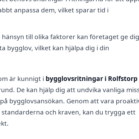
bbt anpassa dem, vilket sparar tid i
hänsyn till olika faktorer kan företaget ge di
 bygglov, vilket kan hjälpa dig i din
m är kunnigt i
bygglovsritningar i Rolfstorp
grund. De kan hjälp dig att undvika vanliga mis
ag på bygglovsansökan. Genom att vara proaktiv
a standarderna och kraven, kan du trygga ett
kt.