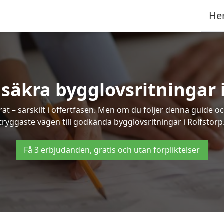
He
 säkra bygglovsritningar i
at – särskilt i offertfasen. Men om du följer denna guide oc
tryggaste vägen till godkända bygglovsritningar i Rolfstorp
Få 3 erbjudanden, gratis och utan förpliktelser