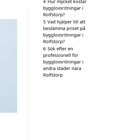
4
Hur mycket kostar
bygglovsritningar i
Rolfstorp?
5
Vad hjälper till att
bestämma priset på
bygglovsritningar i
Rolfstorp?
6
Sök efter en
professionell för
bygglovsritningar i
andra städer nära
Rolfstorp