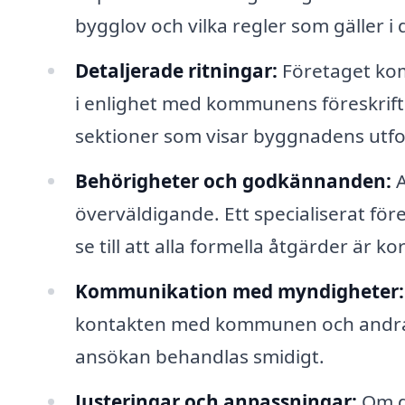
bygglov och vilka regler som gäller i d
Detaljerade ritningar:
Företaget kom
i enlighet med kommunens föreskrifte
sektioner som visar byggnadens utf
Behörigheter och godkännanden:
A
överväldigande. Ett specialiserat fö
se till att alla formella åtgärder är 
Kommunikation med myndigheter:
kontakten med kommunen och andra b
ansökan behandlas smidigt.
Justeringar och anpassningar:
Om de