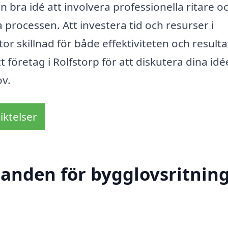
n bra idé att involvera professionella ritare o
processen. Att investera tid och resurser i
or skillnad för både effektiviteten och resulta
 företag i Rolfstorp för att diskutera dina idé
ov.
iktelser
udanden för bygglovsritnin