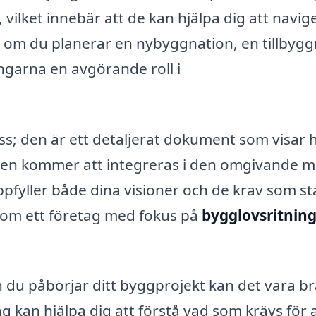
 vilket innebär att de kan hjälpa dig att navig
om du planerar en nybyggnation, en tillbygg
ingarna en avgörande roll i
ss; den är ett detaljerat dokument som visar 
en kommer att integreras i den omgivande mi
fyller både dina visioner och de krav som stä
som ett företag med fokus på
bygglovsritnin
 du påbörjar ditt byggprojekt kan det vara br
ag kan hjälpa dig att förstå vad som krävs för a