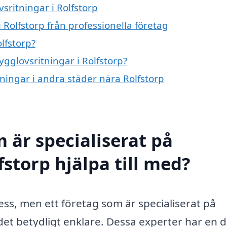
sritningar i Rolfstorp
 Rolfstorp från professionella företag
lfstorp?
ygglovsritningar i Rolfstorp?
tningar i andra städer nära Rolfstorp
 är specialiserat på
fstorp hjälpa till med?
ss, men ett företag som är specialiserat på
et betydligt enklare. Dessa experter har en d