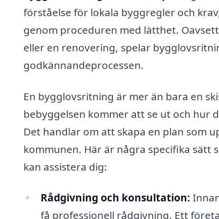
förståelse för lokala byggregler och krav,
genom proceduren med lätthet. Oavsett 
eller en renovering, spelar bygglovsritn
godkännandeprocessen.
En bygglovsritning är mer än bara en ski
bebyggelsen kommer att se ut och hur d
Det handlar om att skapa en plan som upp
kommunen. Här är några specifika sätt 
kan assistera dig:
Rådgivning och konsultation:
Innan
få professionell rådgivning. Ett föret