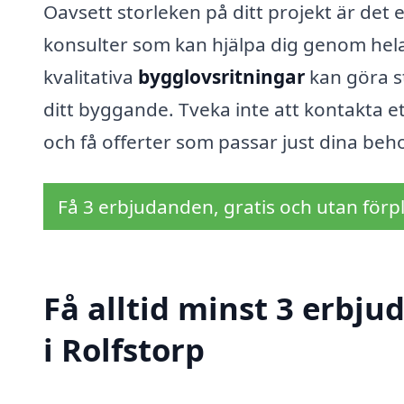
Oavsett storleken på ditt projekt är det e
konsulter som kan hjälpa dig genom hela 
kvalitativa
bygglovsritningar
kan göra st
ditt byggande. Tveka inte att kontakta ett
och få offerter som passar just dina beh
Få 3 erbjudanden, gratis och utan förpl
Få alltid minst 3 erbj
i Rolfstorp