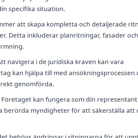
in specifika situation.
mer att skapa kompletta och detaljerade rit
r. Detta inkluderar planritningar, fasader oc
ormning.
tt navigera i de juridiska kraven kan vara
retag kan hjälpa till med ansökningsprocessen
korrekt genomförda.
Företaget kan fungera som din representant 
erörda myndigheter för att säkerställa att 
t behövs ändringar i ritningarna för att uppf