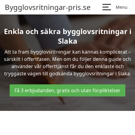
Bygglovsritningar-pris.se
Menu
Enkla och säkra bygglovsritningar i
Slaka
Att ta fram bygglovsritningar kan kännas komplicerat –
särskilt i offertfasen. Men om du följer denna guide och
använder vår offerttjänst får du den enklaste och
tryggaste vägen till godkända bygglovsritningar i Slaka.
Få 3 erbjudanden, gratis och utan förpliktelser