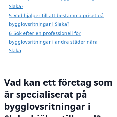
Slaka?
5
Vad hjälper till att bestämma priset på
bygglovsritningar i Slaka?
6
Sök efter en professionell för
bygglovsritningar i andra städer nära
Slaka
Vad kan ett företag som
är specialiserat på
bygglovsritningar i