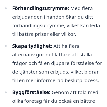
Förhandlingsutrymme:
Med flera
erbjudanden i handen ökar du ditt
förhandlingsutrymme, vilket kan leda
till bättre priser eller villkor.
Skapa tydlighet:
Att ha flera
alternativ gör det lättare att ställa
frågor och få en djupare förståelse för
de tjänster som erbjuds, vilket bidrar
till en mer informerad beslutprocess.
Byggförståelse:
Genom att tala med
olika företag får du också en bättre