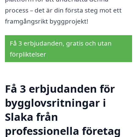
process – det är din första steg mot ett
framgångsrikt byggprojekt!
Få 3 erbjudanden, gratis och utan
förpliktelser
Få 3 erbjudanden för
bygglovsritningar i
Slaka från
professionella företag