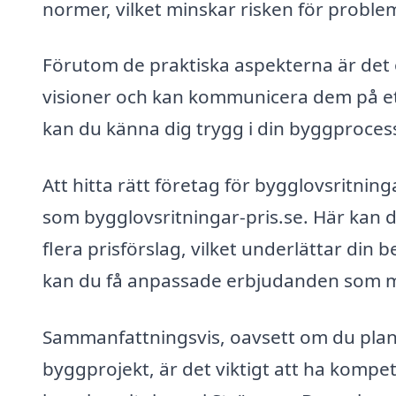
normer, vilket minskar risken för problem
Förutom de praktiska aspekterna är det o
visioner och kan kommunicera dem på ett 
kan du känna dig trygg i din byggproces
Att hitta rätt företag för bygglovsritnin
som bygglovsritningar-pris.se. Här kan d
flera prisförslag, vilket underlättar din
kan du få anpassade erbjudanden som mat
Sammanfattningsvis, oavsett om du planer
byggprojekt, är det viktigt att ha kom