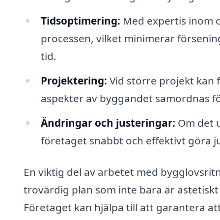
Tidsoptimering:
Med expertis inom om
processen, vilket minimerar försening
tid.
Projektering:
Vid större projekt kan 
aspekter av byggandet samordnas för a
Ändringar och justeringar:
Om det u
företaget snabbt och effektivt göra ju
En viktig del av arbetet med bygglovsri
trovärdig plan som inte bara är ästetiskt 
Företaget kan hjälpa till att garantera at