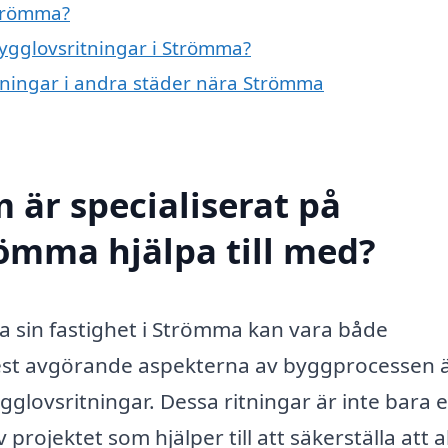
Strömma?
bygglovsritningar i Strömma?
itningar i andra städer nära Strömma
 är specialiserat på
römma hjälpa till med?
ra sin fastighet i Strömma kan vara både
t avgörande aspekterna av byggprocessen ä
gglovsritningar. Dessa ritningar är inte bara 
rojektet som hjälper till att säkerställa att al