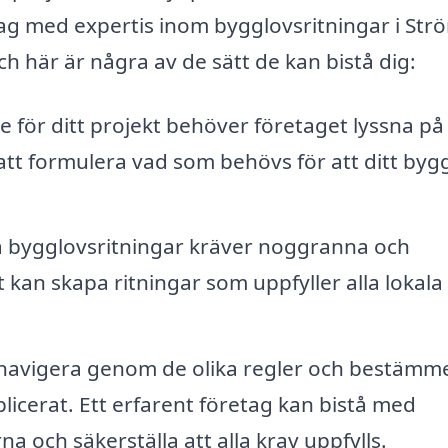
tag med expertis inom bygglovsritningar i St
ch här är några av de sätt de kan bistå dig:
se för ditt projekt behöver företaget lyssna på
 att formulera vad som behövs för att ditt byg
a bygglovsritningar kräver noggranna och
t kan skapa ritningar som uppfyller alla lokala
navigera genom de olika regler och bestämme
licerat. Ett erfarent företag kan bistå med
 och säkerställa att alla krav uppfylls.