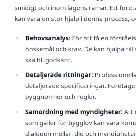
smidigt och inom lagens ramar. Ett före
kan vara en stor hjälp i denna process, o
Behovsanalys:
För att få en förståel
önskemål och krav. De kan hjälpa till
ska bli godkänt.
Detaljerade ritningar:
Professionell
detaljerade specificeringar. Företage
byggnormer och regler.
Samordning med myndigheter:
Att 
som gäller för bygglov kan vara komp
dialogen mellan dig och myndigheterna