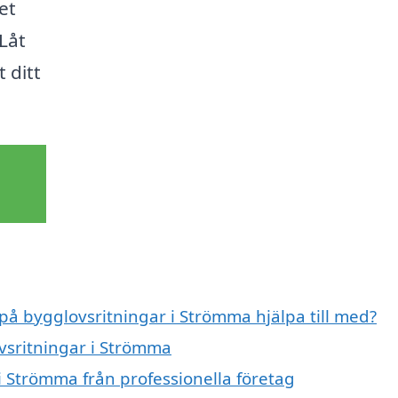
et
Låt
 ditt
 på bygglovsritningar i Strömma hjälpa till med?
ovsritningar i Strömma
i Strömma från professionella företag