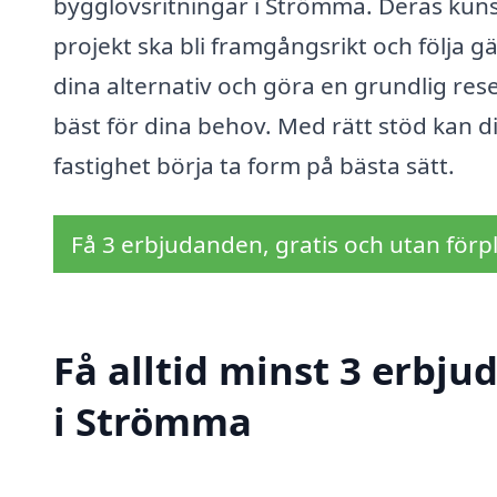
bygglovsritningar i Strömma. Deras kuns
projekt ska bli framgångsrikt och följa gä
dina alternativ och göra en grundlig res
bäst för dina behov. Med rätt stöd kan 
fastighet börja ta form på bästa sätt.
Få 3 erbjudanden, gratis och utan förpl
Få alltid minst 3 erbj
i Strömma