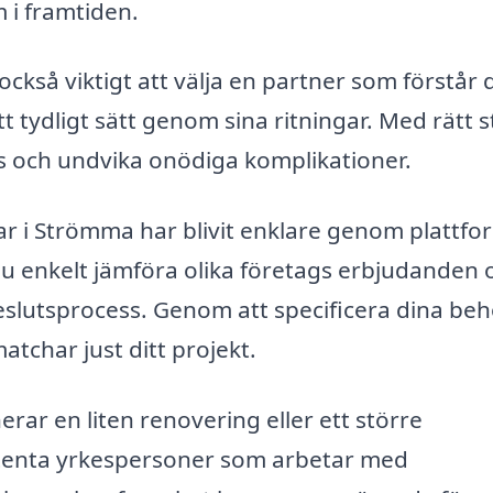
 i framtiden.
ckså viktigt att välja en partner som förstår 
tydligt sätt genom sina ritningar. Med rätt 
s och undvika onödiga komplikationer.
gar i Strömma har blivit enklare genom plattf
u enkelt jämföra olika företags erbjudanden 
 beslutsprocess. Genom att specificera dina be
char just ditt projekt.
ar en liten renovering eller ett större
petenta yrkespersoner som arbetar med