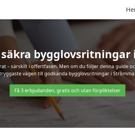
He
 säkra bygglovsritningar
at – särskilt i offertfasen. Men om du följer denna guide oc
tryggaste vägen till godkända bygglovsritningar i Strömma
Få 3 erbjudanden, gratis och utan förpliktelser