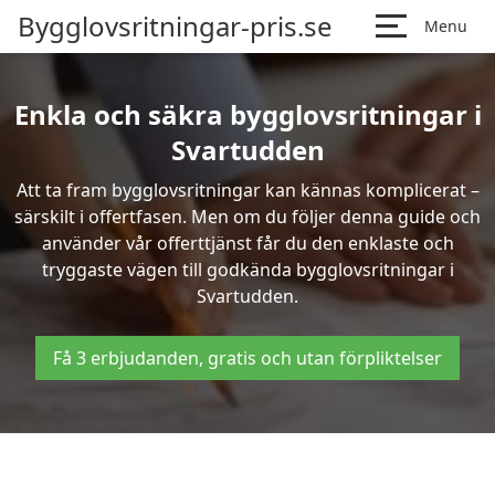
Bygglovsritningar-pris.se
Menu
Enkla och säkra bygglovsritningar i
Svartudden
Att ta fram bygglovsritningar kan kännas komplicerat –
särskilt i offertfasen. Men om du följer denna guide och
använder vår offerttjänst får du den enklaste och
tryggaste vägen till godkända bygglovsritningar i
Svartudden.
Få 3 erbjudanden, gratis och utan förpliktelser