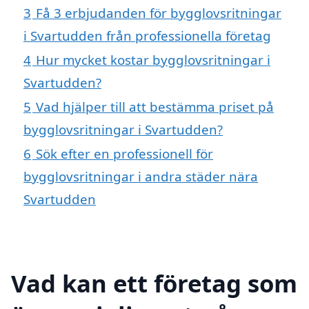
3
Få 3 erbjudanden för bygglovsritningar
i Svartudden från professionella företag
4
Hur mycket kostar bygglovsritningar i
Svartudden?
5
Vad hjälper till att bestämma priset på
bygglovsritningar i Svartudden?
6
Sök efter en professionell för
bygglovsritningar i andra städer nära
Svartudden
Vad kan ett företag som