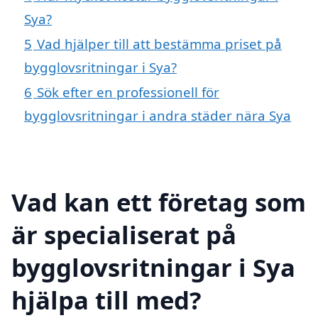
Sya?
5
Vad hjälper till att bestämma priset på
bygglovsritningar i Sya?
6
Sök efter en professionell för
bygglovsritningar i andra städer nära Sya
Vad kan ett företag som
är specialiserat på
bygglovsritningar i Sya
hjälpa till med?