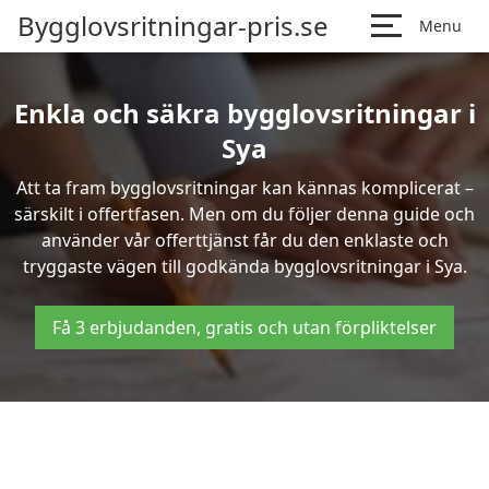
Bygglovsritningar-pris.se
Menu
Enkla och säkra bygglovsritningar i
Sya
Att ta fram bygglovsritningar kan kännas komplicerat –
särskilt i offertfasen. Men om du följer denna guide och
använder vår offerttjänst får du den enklaste och
tryggaste vägen till godkända bygglovsritningar i Sya.
Få 3 erbjudanden, gratis och utan förpliktelser