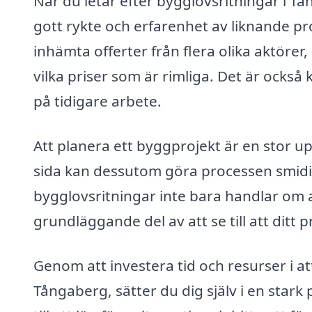
När du letar efter bygglovsritningar i Tån
gott rykte och erfarenhet av liknande p
inhämta offerter från flera olika aktörer
vilka priser som är rimliga. Det är också
på tidigare arbete.
Att planera ett byggprojekt är en stor up
sida kan dessutom göra processen smidig
bygglovsritningar inte bara handlar om
grundläggande del av att se till att ditt 
Genom att investera tid och resurser i att
Tångaberg, sätter du dig själv i en stark 