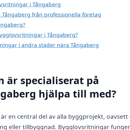
ovsritningar i Tångaberg
i Tångaberg från professionella företag
Tångaberg?
bygglovsritningar i Tångaberg?
itningar i andra städer nära Tångaberg
 är specialiserat på
ngaberg hjälpa till med?
 är en central del av alla byggprojekt, oavset
g eller tillbyggnad. Bygglovsritningar funge