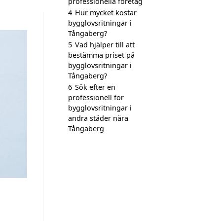
professionella företag
4
Hur mycket kostar
bygglovsritningar i
Tångaberg?
5
Vad hjälper till att
bestämma priset på
bygglovsritningar i
Tångaberg?
6
Sök efter en
professionell för
bygglovsritningar i
andra städer nära
Tångaberg