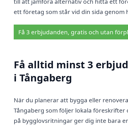
till att jämföra alternativ och hitta ett f
ett företag som står vid din sida genom 
Få 3 erbjudanden, gratis och utan förpl
Få alltid minst 3 erbj
i Tångaberg
När du planerar att bygga eller renovera ä
Tångaberg som följer lokala föreskrifter 
på bygglovsritningar ger dig inte bara e