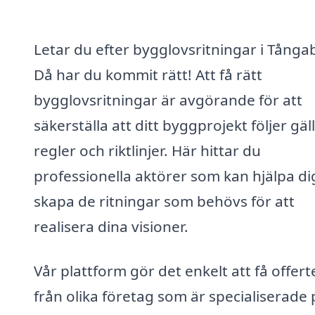
Letar du efter bygglovsritningar i Tånga
Då har du kommit rätt! Att få rätt
bygglovsritningar är avgörande för att
säkerställa att ditt byggprojekt följer gä
regler och riktlinjer. Här hittar du
professionella aktörer som kan hjälpa di
skapa de ritningar som behövs för att
realisera dina visioner.
Vår plattform gör det enkelt att få offert
från olika företag som är specialiserade 