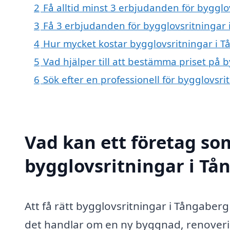
2
Få alltid minst 3 erbjudanden för byggl
3
Få 3 erbjudanden för bygglovsritningar 
4
Hur mycket kostar bygglovsritningar i 
5
Vad hjälper till att bestämma priset på 
6
Sök efter en professionell för bygglovsr
Vad kan ett företag som
bygglovsritningar i Tå
Att få rätt bygglovsritningar i Tångaberg
det handlar om en ny byggnad, renoverin