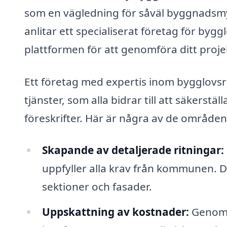
som en vägledning för såväl byggnadsm
anlitar ett specialiserat företag för bygg
plattformen för att genomföra ditt projek
Ett företag med expertis inom bygglovsr
tjänster, som alla bidrar till att säkerstäl
föreskrifter. Här är några av de områden 
Skapande av detaljerade ritningar:
uppfyller alla krav från kommunen. De
sektioner och fasader.
Uppskattning av kostnader:
Genom a