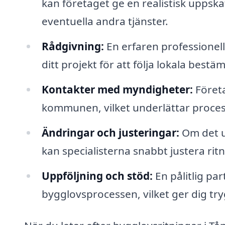
kan företaget ge en realistisk uppsk
eventuella andra tjänster.
Rådgivning:
En erfaren professionell
ditt projekt för att följa lokala bestä
Kontakter med myndigheter:
Företa
kommunen, vilket underlättar process
Ändringar och justeringar:
Om det u
kan specialisterna snabbt justera rit
Uppföljning och stöd:
En pålitlig pa
bygglovsprocessen, vilket ger dig trygg