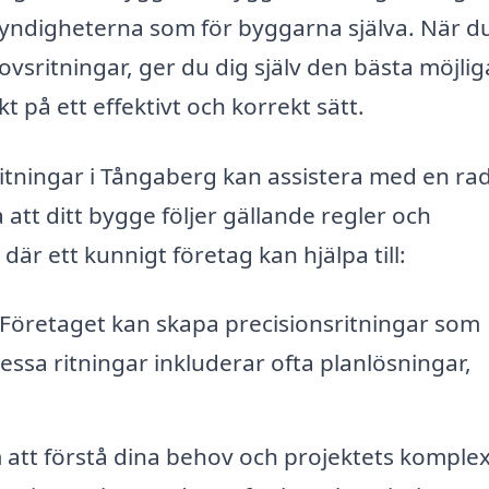
yndigheterna som för byggarna själva. När d
lovsritningar, ger du dig själv den bästa möjlig
t på ett effektivt och korrekt sätt.
itningar i Tångaberg kan assistera med en rad
la att ditt bygge följer gällande regler och
där ett kunnigt företag kan hjälpa till:
Företaget kan skapa precisionsritningar som
ssa ritningar inkluderar ofta planlösningar,
tt förstå dina behov och projektets komplex