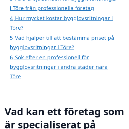
i Töre från professionella företag
4
Hur mycket kostar bygglovsritningar i
Töre?
5
Vad hjälper till att bestämma priset på
bygglovsritningar i Töre?
6
Sök efter en professionell för
bygglovsritningar i andra städer nära
Töre
Vad kan ett företag som
är specialiserat på