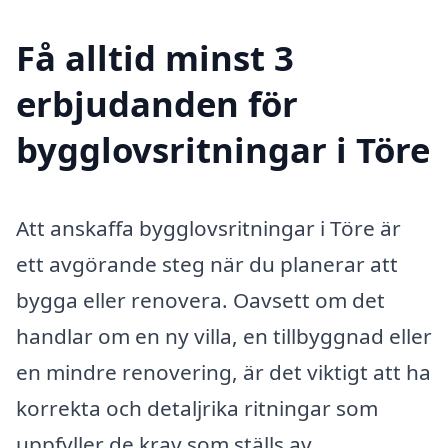
Få alltid minst 3
erbjudanden för
bygglovsritningar i Töre
Att anskaffa bygglovsritningar i Töre är
ett avgörande steg när du planerar att
bygga eller renovera. Oavsett om det
handlar om en ny villa, en tillbyggnad eller
en mindre renovering, är det viktigt att ha
korrekta och detaljrika ritningar som
uppfyller de krav som ställs av