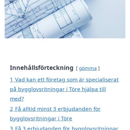
Innehållsförteckning
gömma
1
Vad kan ett företag som är specialiserat
på bygglovsritningar i Töre hjälpa till
med?
2
Få alltid minst 3 erbjudanden för
bygglovsritningar i Töre
3
Få 3 erbjudanden för bygglovsritningar