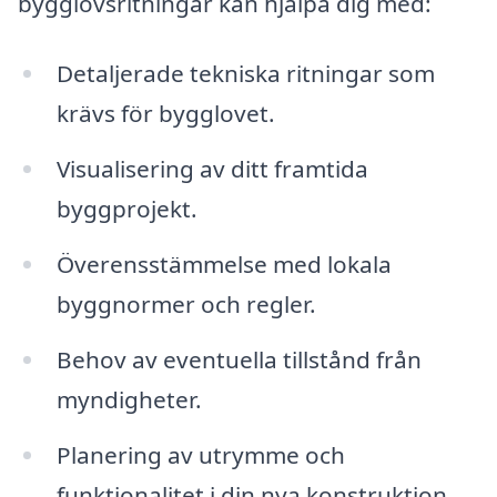
bygglovsritningar kan hjälpa dig med:
Detaljerade tekniska ritningar som
krävs för bygglovet.
Visualisering av ditt framtida
byggprojekt.
Överensstämmelse med lokala
byggnormer och regler.
Behov av eventuella tillstånd från
myndigheter.
Planering av utrymme och
funktionalitet i din nya konstruktion.