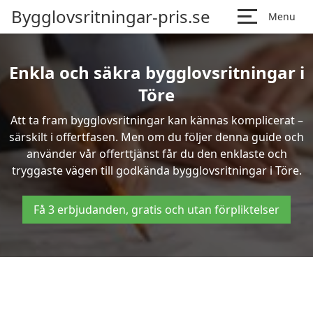
Bygglovsritningar-pris.se
Menu
Enkla och säkra bygglovsritningar i
Töre
Att ta fram bygglovsritningar kan kännas komplicerat –
särskilt i offertfasen. Men om du följer denna guide och
använder vår offerttjänst får du den enklaste och
tryggaste vägen till godkända bygglovsritningar i Töre.
Få 3 erbjudanden, gratis och utan förpliktelser