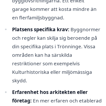
bygglovsritningarna. Ett enkelt
garage kommer att kosta mindre än
en flerfamiljsbyggnad.
Platsens specifika krav:
Byggnormer
och regler kan skilja sig beroende på
din specifika plats i Trönninge. Vissa
områden kan ha särskilda
restriktioner som exempelvis
Kulturhistoriska eller miljömässiga
skydd.
Erfarenhet hos arkitekten eller
företag:
En mer erfaren och etablerad