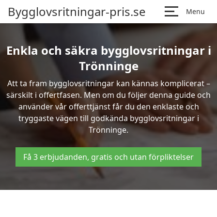
Bygglovsritningar-pris.se
Menu
Enkla och säkra bygglovsritningar i
Trönninge
Att ta fram bygglovsritningar kan kännas komplicerat –
särskilt i offertfasen. Men om du följer denna guide och
använder vår offerttjänst får du den enklaste och
tryggaste vägen till godkända bygglovsritningar i
Trönninge.
Få 3 erbjudanden, gratis och utan förpliktelser