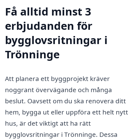
Få alltid minst 3
erbjudanden för
bygglovsritningar i
Trönninge
Att planera ett byggprojekt kräver
noggrant övervägande och många
beslut. Oavsett om du ska renovera ditt
hem, bygga ut eller uppföra ett helt nytt
hus, är det viktigt att ha rätt
bygglovsritningar i Trönninge. Dessa