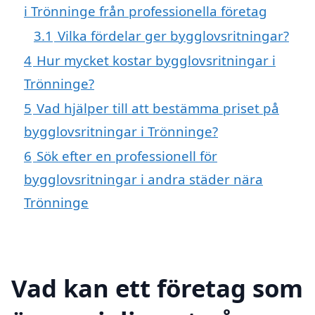
i Trönninge från professionella företag
3.1
Vilka fördelar ger bygglovsritningar?
4
Hur mycket kostar bygglovsritningar i
Trönninge?
5
Vad hjälper till att bestämma priset på
bygglovsritningar i Trönninge?
6
Sök efter en professionell för
bygglovsritningar i andra städer nära
Trönninge
Vad kan ett företag som