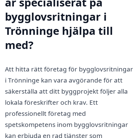
är specialiserat på
bygglovsritningar i
Trönninge hjälpa till
med?
Att hitta rätt företag för bygglovsritningar
i Trönninge kan vara avgörande för att
säkerställa att ditt byggprojekt följer alla
lokala föreskrifter och krav. Ett
professionellt företag med
spetskompetens inom bygglovsritningar
kan erbjuda en rad tjänster som