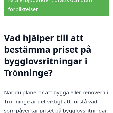
Få 3 erbjudanden, gratis och utan
förpliktelser
Vad hjälper till att
bestämma priset på
bygglovsritningar i
Trönninge?
När du planerar att bygga eller renovera i
Trönninge är det viktigt att förstå vad
som påverkar priset på bygglovsritningar.