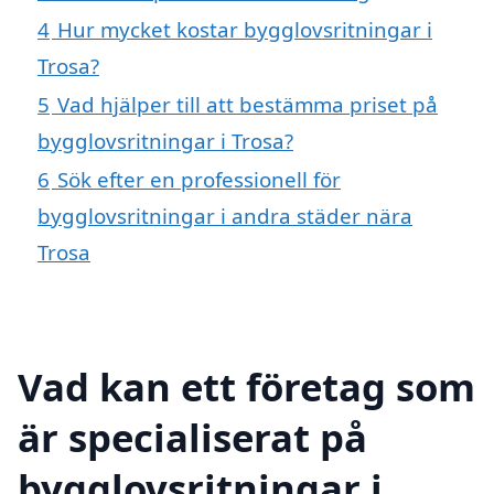
4
Hur mycket kostar bygglovsritningar i
Trosa?
5
Vad hjälper till att bestämma priset på
bygglovsritningar i Trosa?
6
Sök efter en professionell för
bygglovsritningar i andra städer nära
Trosa
Vad kan ett företag som
är specialiserat på
bygglovsritningar i