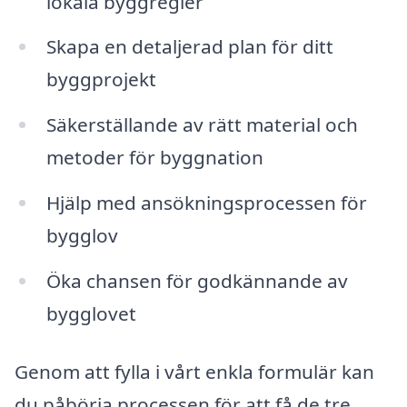
lokala byggregler
Skapa en detaljerad plan för ditt
byggprojekt
Säkerställande av rätt material och
metoder för byggnation
Hjälp med ansökningsprocessen för
bygglov
Öka chansen för godkännande av
bygglovet
Genom att fylla i vårt enkla formulär kan
du påbörja processen för att få de tre