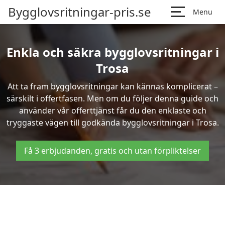
Bygglovsritningar-pris.se
Menu
Enkla och säkra bygglovsritningar i
Trosa
Att ta fram bygglovsritningar kan kännas komplicerat –
särskilt i offertfasen. Men om du följer denna guide och
använder vår offerttjänst får du den enklaste och
tryggaste vägen till godkända bygglovsritningar i Trosa.
Få 3 erbjudanden, gratis och utan förpliktelser