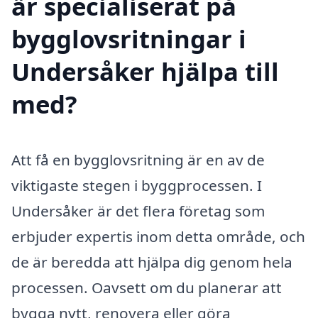
är specialiserat på
bygglovsritningar i
Undersåker hjälpa till
med?
Att få en bygglovsritning är en av de
viktigaste stegen i byggprocessen. I
Undersåker är det flera företag som
erbjuder expertis inom detta område, och
de är beredda att hjälpa dig genom hela
processen. Oavsett om du planerar att
bygga nytt, renovera eller göra