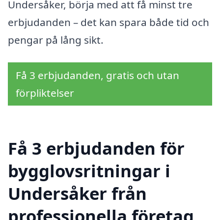
Undersåker, börja med att få minst tre
erbjudanden – det kan spara både tid och
pengar på lång sikt.
Få 3 erbjudanden, gratis och utan
förpliktelser
Få 3 erbjudanden för
bygglovsritningar i
Undersåker från
professionella företag