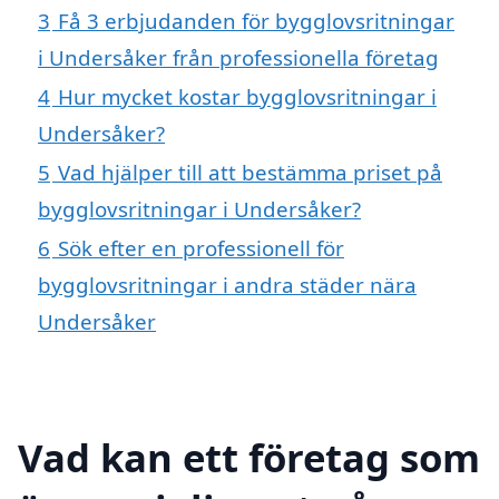
3
Få 3 erbjudanden för bygglovsritningar
i Undersåker från professionella företag
4
Hur mycket kostar bygglovsritningar i
Undersåker?
5
Vad hjälper till att bestämma priset på
bygglovsritningar i Undersåker?
6
Sök efter en professionell för
bygglovsritningar i andra städer nära
Undersåker
Vad kan ett företag som