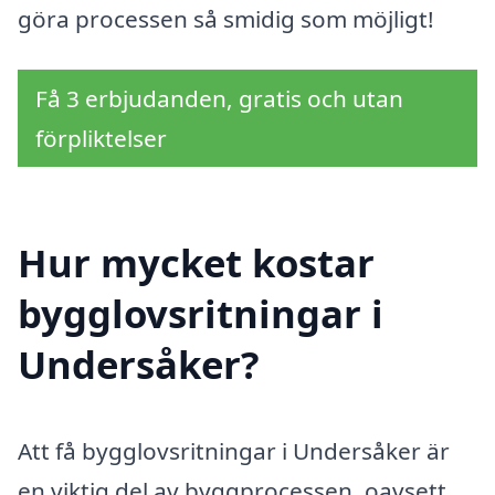
göra processen så smidig som möjligt!
Få 3 erbjudanden, gratis och utan
förpliktelser
Hur mycket kostar
bygglovsritningar i
Undersåker?
Att få bygglovsritningar i Undersåker är
en viktig del av byggprocessen, oavsett