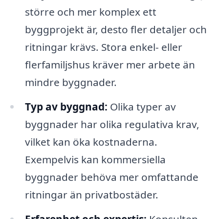
större och mer komplex ett
byggprojekt är, desto fler detaljer och
ritningar krävs. Stora enkel- eller
flerfamiljshus kräver mer arbete än
mindre byggnader.
Typ av byggnad:
Olika typer av
byggnader har olika regulativa krav,
vilket kan öka kostnaderna.
Exempelvis kan kommersiella
byggnader behöva mer omfattande
ritningar än privatbostäder.
Erfarenhet och expertis:
Konsulten