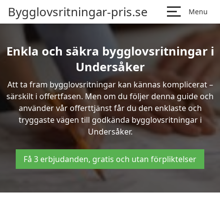
Bygglovsritningar-pris.se
Menu
Enkla och säkra bygglovsritningar i
Undersåker
Att ta fram bygglovsritningar kan kännas komplicerat –
särskilt i offertfasen. Men om du följer denna guide och
använder vår offerttjänst får du den enklaste och
tryggaste vägen till godkända bygglovsritningar i
Undersåker.
Få 3 erbjudanden, gratis och utan förpliktelser