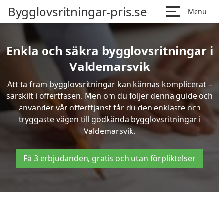
Bygglovsritningar-pris.se
Menu
Enkla och säkra bygglovsritningar i
Valdemarsvik
Att ta fram bygglovsritningar kan kännas komplicerat –
särskilt i offertfasen. Men om du följer denna guide och
använder vår offerttjänst får du den enklaste och
tryggaste vägen till godkända bygglovsritningar i
Valdemarsvik.
Få 3 erbjudanden, gratis och utan förpliktelser