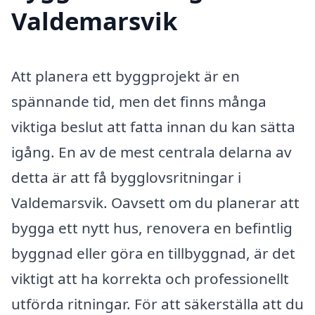
Valdemarsvik
Att planera ett byggprojekt är en
spännande tid, men det finns många
viktiga beslut att fatta innan du kan sätta
igång. En av de mest centrala delarna av
detta är att få bygglovsritningar i
Valdemarsvik. Oavsett om du planerar att
bygga ett nytt hus, renovera en befintlig
byggnad eller göra en tillbyggnad, är det
viktigt att ha korrekta och professionellt
utförda ritningar. För att säkerställa att du