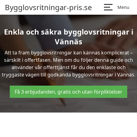
Bygglovsritningar-pris.se
Menu
Enkla och säkra bygglovsritningar i
Vännäs
Att ta fram bygglovsritningar kan kännas komplicerat –
särskilt i offertfasen. Men om du följer denna guide och
använder vår offerttjänst får du den enklaste och
tryggaste vägen till godkända bygglovsritningar i Vännäs.
Få 3 erbjudanden, gratis och utan förpliktelser