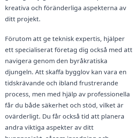
kreativa och föränderliga aspekterna av
ditt projekt.
Förutom att ge teknisk expertis, hjälper
ett specialiserat företag dig också med att
navigera genom den byråkratiska
djungeln. Att skaffa bygglov kan vara en
tidskrävande och ibland frustrerande
process, men med hjälp av professionella
får du både säkerhet och stöd, vilket är
ovärderligt. Du får också tid att planera
andra viktiga aspekter av ditt