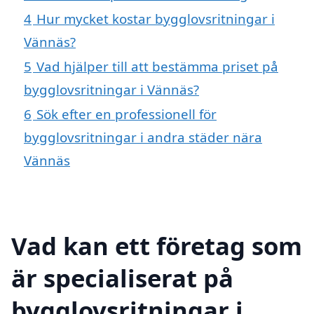
4
Hur mycket kostar bygglovsritningar i
Vännäs?
5
Vad hjälper till att bestämma priset på
bygglovsritningar i Vännäs?
6
Sök efter en professionell för
bygglovsritningar i andra städer nära
Vännäs
Vad kan ett företag som
är specialiserat på
bygglovsritningar i