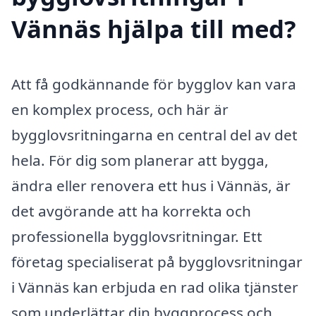
Vännäs hjälpa till med?
Att få godkännande för bygglov kan vara
en komplex process, och här är
bygglovsritningarna en central del av det
hela. För dig som planerar att bygga,
ändra eller renovera ett hus i Vännäs, är
det avgörande att ha korrekta och
professionella bygglovsritningar. Ett
företag specialiserat på bygglovsritningar
i Vännäs kan erbjuda en rad olika tjänster
som underlättar din byggprocess och