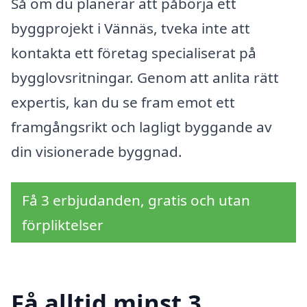
Så om du planerar att påbörja ett
byggprojekt i Vännäs, tveka inte att
kontakta ett företag specialiserat på
bygglovsritningar. Genom att anlita rätt
expertis, kan du se fram emot ett
framgångsrikt och lagligt byggande av
din visionerade byggnad.
Få 3 erbjudanden, gratis och utan
förpliktelser
Få alltid minst 3