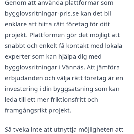
Genom att använda plattformar som
bygglovsritningar-pris.se kan det bli
enklare att hitta rätt företag för ditt
projekt. Plattformen gör det möjligt att
snabbt och enkelt få kontakt med lokala
experter som kan hjälpa dig med
bygglovsritningar i Vännäs. Att jämföra
erbjudanden och välja rätt företag är en
investering i din byggsatsning som kan
leda till ett mer friktionsfritt och
framgångsrikt projekt.
Så tveka inte att utnyttja möjligheten att