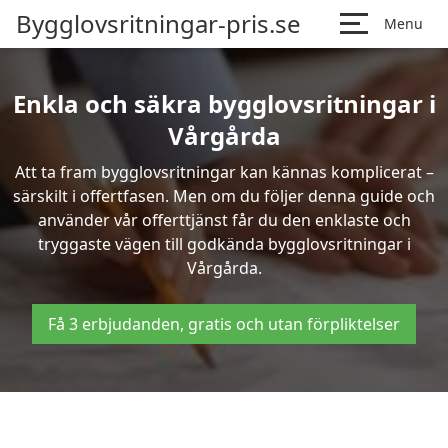
Bygglovsritningar-pris.se
Menu
Enkla och säkra bygglovsritningar i
Vårgårda
Att ta fram bygglovsritningar kan kännas komplicerat –
särskilt i offertfasen. Men om du följer denna guide och
använder vår offerttjänst får du den enklaste och
tryggaste vägen till godkända bygglovsritningar i
Vårgårda.
Få 3 erbjudanden, gratis och utan förpliktelser