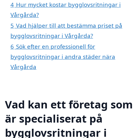
4
Hur mycket kostar bygglovsritningar i
Vårgårda?
5
Vad hjälper till att bestämma priset på
bygglovsritningar i Vårgårda?
6
Sök efter en professionell för
bygglovsritningar i andra städer nära
Vårgårda
Vad kan ett företag som
är specialiserat på
bygglovsritningar i