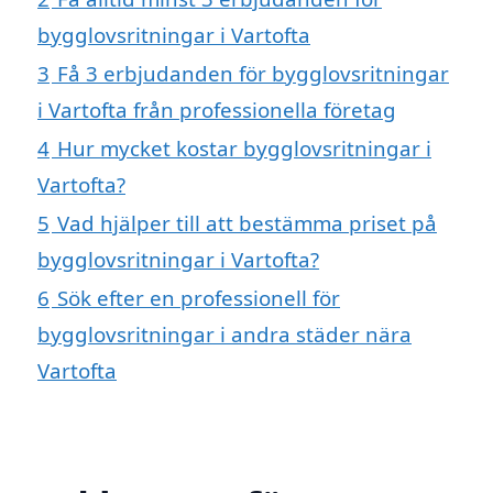
bygglovsritningar i Vartofta
3
Få 3 erbjudanden för bygglovsritningar
i Vartofta från professionella företag
4
Hur mycket kostar bygglovsritningar i
Vartofta?
5
Vad hjälper till att bestämma priset på
bygglovsritningar i Vartofta?
6
Sök efter en professionell för
bygglovsritningar i andra städer nära
Vartofta