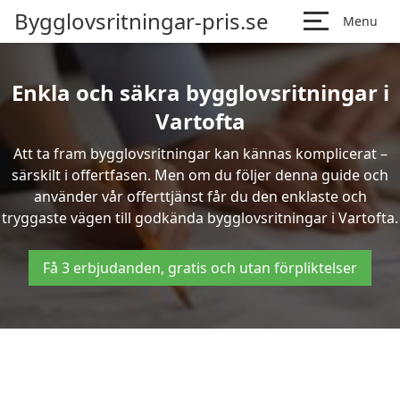
Bygglovsritningar-pris.se
Menu
Enkla och säkra bygglovsritningar i
Vartofta
Att ta fram bygglovsritningar kan kännas komplicerat –
särskilt i offertfasen. Men om du följer denna guide och
använder vår offerttjänst får du den enklaste och
tryggaste vägen till godkända bygglovsritningar i Vartofta.
Få 3 erbjudanden, gratis och utan förpliktelser