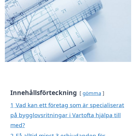
Innehållsförteckning
gömma
1
Vad kan ett företag som är specialiserat
på bygglovsritningar i Vartofta hjälpa till
med?
2
Få alltid minst 3 erbjudanden för