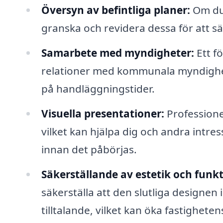
Översyn av befintliga planer:
Om du 
granska och revidera dessa för att säk
Samarbete med myndigheter:
Ett f
relationer med kommunala myndighet
på handläggningstider.
Visuella presentationer:
Professionel
vilket kan hjälpa dig och andra intres
innan det påbörjas.
Säkerställande av estetik och funkt
säkerställa att den slutliga designen 
tilltalande, vilket kan öka fastigheten