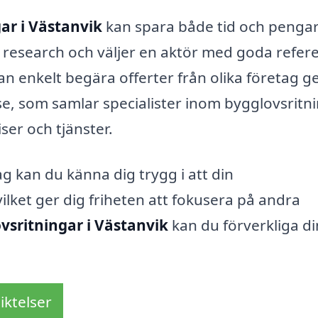
ar i Västanvik
kan spara både tid och pengar 
in research och väljer en aktör med goda refer
an enkelt begära offerter från olika företag 
se, som samlar specialister inom bygglovsritn
iser och tjänster.
ag kan du känna dig trygg i att din
ilket ger dig friheten att fokusera på andra
vsritningar i Västanvik
kan du förverkliga d
iktelser