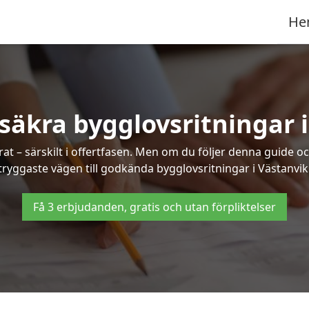
He
säkra bygglovsritningar 
at – särskilt i offertfasen. Men om du följer denna guide oc
tryggaste vägen till godkända bygglovsritningar i Västanvik
Få 3 erbjudanden, gratis och utan förpliktelser