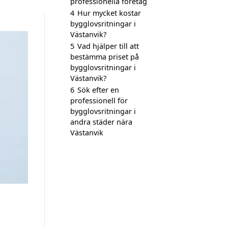
professionella företag
4
Hur mycket kostar
bygglovsritningar i
Västanvik?
5
Vad hjälper till att
bestämma priset på
bygglovsritningar i
Västanvik?
6
Sök efter en
professionell för
bygglovsritningar i
andra städer nära
Västanvik