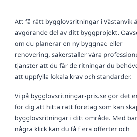
Att få rätt bygglovsritningar i Västanvik 
avgörande del av ditt byggprojekt. Oavs
om du planerar en ny byggnad eller
renovering, säkerställer våra professione
tjänster att du får de ritningar du behöv
att uppfylla lokala krav och standarder.
Vi på bygglovsritningar-pris.se gör det e
för dig att hitta rätt företag som kan sk
bygglovsritningar i ditt område. Med ba
några klick kan du få flera offerter och