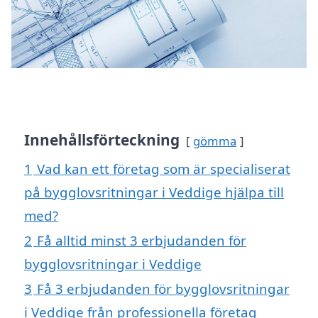
Innehållsförteckning
gömma
1
Vad kan ett företag som är specialiserat
på bygglovsritningar i Veddige hjälpa till
med?
2
Få alltid minst 3 erbjudanden för
bygglovsritningar i Veddige
3
Få 3 erbjudanden för bygglovsritningar
i Veddige från professionella företag