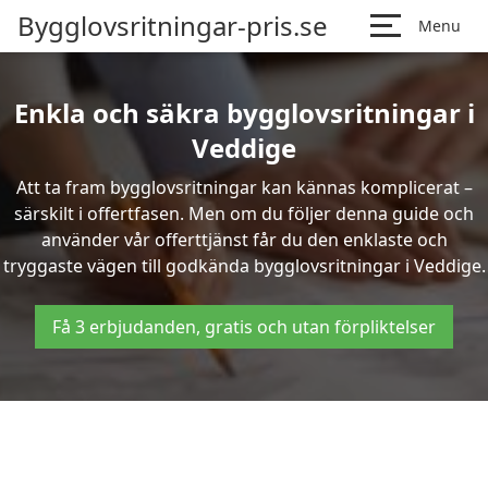
Bygglovsritningar-pris.se
Menu
Enkla och säkra bygglovsritningar i
Veddige
Att ta fram bygglovsritningar kan kännas komplicerat –
särskilt i offertfasen. Men om du följer denna guide och
använder vår offerttjänst får du den enklaste och
tryggaste vägen till godkända bygglovsritningar i Veddige.
Få 3 erbjudanden, gratis och utan förpliktelser