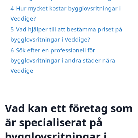
4
Hur mycket kostar bygglovsritningar i
Veddige?
5
Vad hjälper till att bestämma priset på
bygglovsritningar i Veddige?
6
Sök efter en professionell för
bygglovsritningar i andra städer nära
Veddige
Vad kan ett företag som
är specialiserat på
bygglovsritningar i