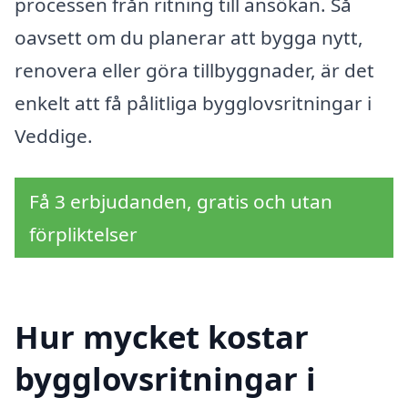
processen från ritning till ansökan. Så
oavsett om du planerar att bygga nytt,
renovera eller göra tillbyggnader, är det
enkelt att få pålitliga bygglovsritningar i
Veddige.
Få 3 erbjudanden, gratis och utan
förpliktelser
Hur mycket kostar
bygglovsritningar i