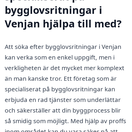
bygglovsritningar i
Venjan hjälpa till med?
Att söka efter bygglovsritningar i Venjan
kan verka som en enkel uppgift, men i
verkligheten är det mycket mer komplext
än man kanske tror. Ett företag som är
specialiserat på bygglovsritningar kan
erbjuda en rad tjänster som underlättar
och säkerställer att din byggprocess blir
så smidig som möjligt. Med hjälp av proffs
inom området kan du vara säker på att