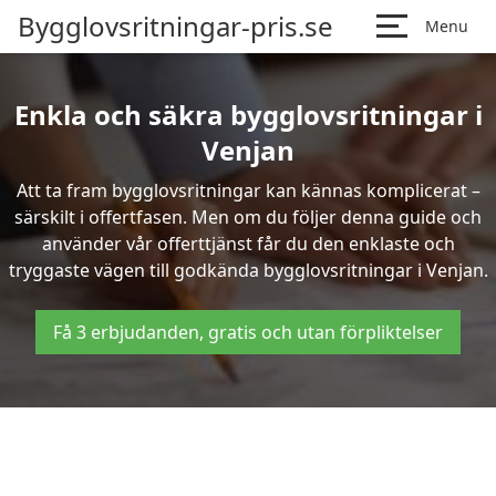
Bygglovsritningar-pris.se
Menu
Enkla och säkra bygglovsritningar i
Venjan
Att ta fram bygglovsritningar kan kännas komplicerat –
särskilt i offertfasen. Men om du följer denna guide och
använder vår offerttjänst får du den enklaste och
tryggaste vägen till godkända bygglovsritningar i Venjan.
Få 3 erbjudanden, gratis och utan förpliktelser