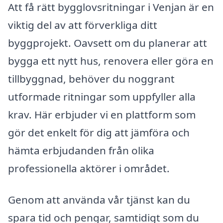
Att få rätt bygglovsritningar i Venjan är en
viktig del av att förverkliga ditt
byggprojekt. Oavsett om du planerar att
bygga ett nytt hus, renovera eller göra en
tillbyggnad, behöver du noggrant
utformade ritningar som uppfyller alla
krav. Här erbjuder vi en plattform som
gör det enkelt för dig att jämföra och
hämta erbjudanden från olika
professionella aktörer i området.
Genom att använda vår tjänst kan du
spara tid och pengar, samtidigt som du