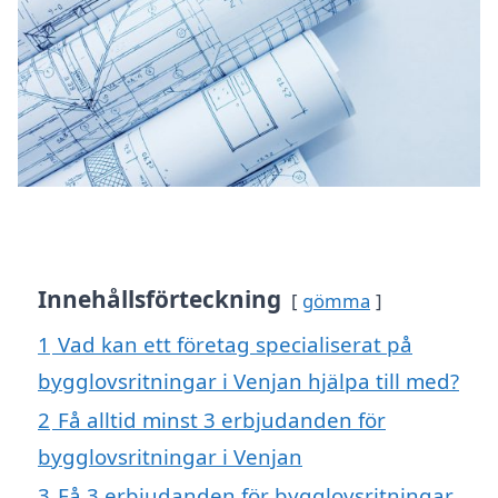
Innehållsförteckning
gömma
1
Vad kan ett företag specialiserat på
bygglovsritningar i Venjan hjälpa till med?
2
Få alltid minst 3 erbjudanden för
bygglovsritningar i Venjan
3
Få 3 erbjudanden för bygglovsritningar