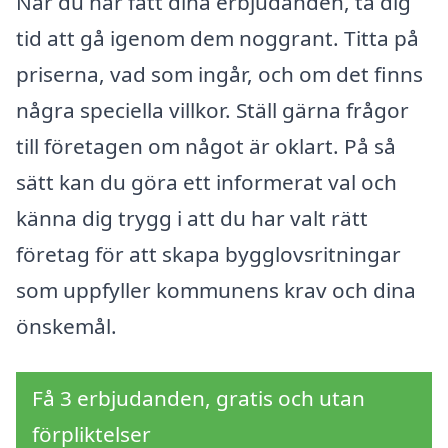
När du har fått dina erbjudanden, ta dig
tid att gå igenom dem noggrant. Titta på
priserna, vad som ingår, och om det finns
några speciella villkor. Ställ gärna frågor
till företagen om något är oklart. På så
sätt kan du göra ett informerat val och
känna dig trygg i att du har valt rätt
företag för att skapa bygglovsritningar
som uppfyller kommunens krav och dina
önskemål.
Få 3 erbjudanden, gratis och utan
förpliktelser