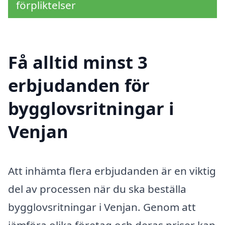
förpliktelser
Få alltid minst 3
erbjudanden för
bygglovsritningar i
Venjan
Att inhämta flera erbjudanden är en viktig
del av processen när du ska beställa
bygglovsritningar i Venjan. Genom att
jämföra olika företag och deras priser kan