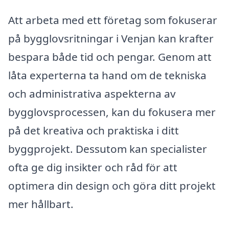
Att arbeta med ett företag som fokuserar
på bygglovsritningar i Venjan kan krafter
bespara både tid och pengar. Genom att
låta experterna ta hand om de tekniska
och administrativa aspekterna av
bygglovsprocessen, kan du fokusera mer
på det kreativa och praktiska i ditt
byggprojekt. Dessutom kan specialister
ofta ge dig insikter och råd för att
optimera din design och göra ditt projekt
mer hållbart.