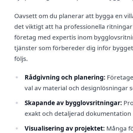
Oavsett om du planerar att bygga en villa
det viktigt att ha professionella ritning
företag med expertis inom bygglovsritning
tjänster som förbereder dig inför bygget 
följs.
Rådgivning och planering:
Företaget
val av material och designlösningar
Skapande av bygglovsritningar:
Pro
exakt och detaljerad dokumentation s
Visualisering av projektet:
Många för