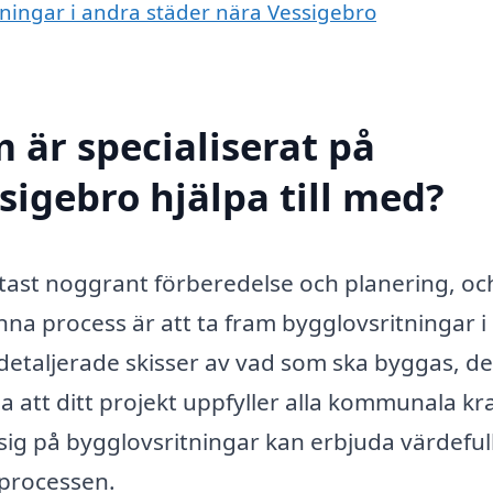
itningar i andra städer nära Vessigebro
 är specialiserat på
sigebro hjälpa till med?
tast noggrant förberedelse och planering, oc
a process är att ta fram bygglovsritningar i
 detaljerade skisser av vad som ska byggas, de
lla att ditt projekt uppfyller alla kommunala kr
 sig på bygglovsritningar kan erbjuda värdeful
sprocessen.