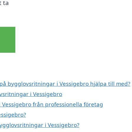
t ta
på bygglovsritningar i Vessigebro hjälpa till med?
vsritningar i Vessigebro
 Vessigebro från professionella företag
essigebro?
bygglovsritningar i Vessigebro?