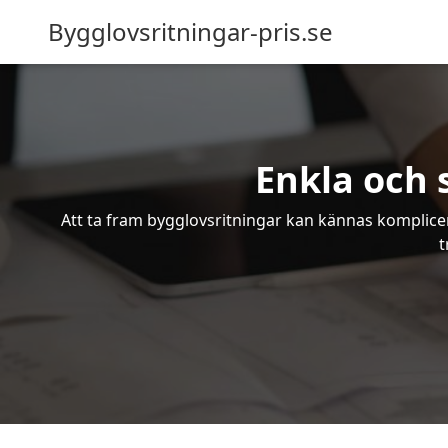
Bygglovsritningar-pris.se
Enkla och 
Att ta fram bygglovsritningar kan kännas komplicer
t