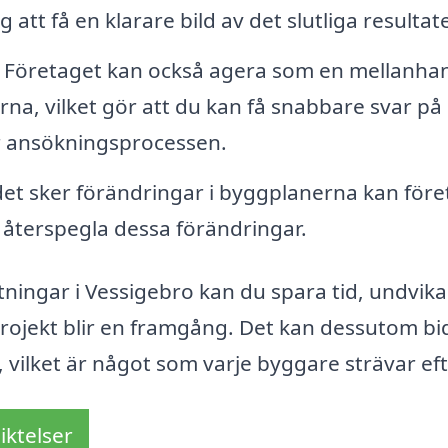
 att få en klarare bild av det slutliga resultate
Företaget kan också agera som en mellanha
a, vilket gör att du kan få snabbare svar på
r ansökningsprocessen.
t sker förändringar i byggplanerna kan före
 återspegla dessa förändringar.
tningar i Vessigebro kan du spara tid, undvika
projekt blir en framgång. Det kan dessutom bidr
 vilket är något som varje byggare strävar eft
iktelser