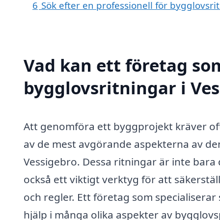
6
Sök efter en professionell för bygglovsr
Vad kan ett företag som
bygglovsritningar i Ves
Att genomföra ett byggprojekt kräver of
av de mest avgörande aspekterna av denn
Vessigebro. Dessa ritningar är inte bara
också ett viktigt verktyg för att säkerstä
och regler. Ett företag som specialiserar
hjälp i många olika aspekter av bygglov