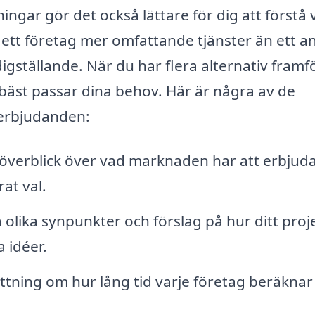
ngar gör det också lättare för dig att förstå 
r ett företag mer omfattande tjänster än ett a
digställande. När du har flera alternativ framf
 bäst passar dina behov. Här är några av de
 erbjudanden:
g överblick över vad marknaden har att erbjuda
rat val.
a olika synpunkter och förslag på hur ditt proj
 idéer.
ttning om hur lång tid varje företag beräknar 