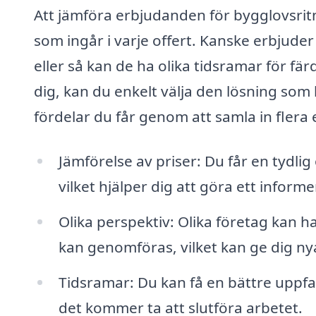
Att jämföra erbjudanden för bygglovsritni
som ingår i varje offert. Kanske erbjude
eller så kan de ha olika tidsramar för fär
dig, kan du enkelt välja den lösning som
fördelar du får genom att samla in flera
Jämförelse av priser: Du får en tydli
vilket hjälper dig att göra ett informe
Olika perspektiv: Olika företag kan h
kan genomföras, vilket kan ge dig nya
Tidsramar: Du kan få en bättre uppfa
det kommer ta att slutföra arbetet.