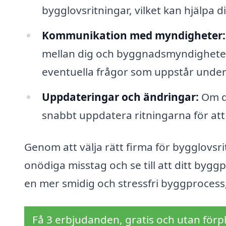
bygglovsritningar, vilket kan hjälpa dig
Kommunikation med myndigheter:
mellan dig och byggnadsmyndighetern
eventuella frågor som uppstår unde
Uppdateringar och ändringar:
Om de
snabbt uppdatera ritningarna för att
Genom att välja rätt firma för bygglovsri
onödiga misstag och se till att ditt bygg
en mer smidig och stressfri byggprocess,
Få 3 erbjudanden, gratis och utan förpl