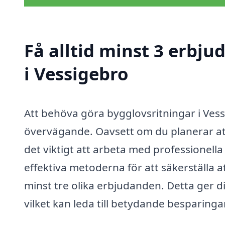
Få alltid minst 3 erbj
i Vessigebro
Att behöva göra bygglovsritningar i Ves
övervägande. Oavsett om du planerar att 
det viktigt att arbeta med professionel
effektiva metoderna för att säkerställa att
minst tre olika erbjudanden. Detta ger di
vilket kan leda till betydande besparing