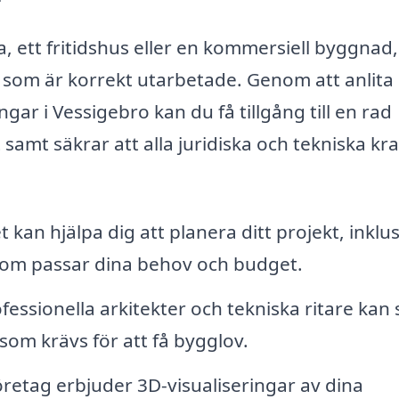
, ett fritidshus eller en kommersiell byggnad,
ar som är korrekt utarbetade. Genom att anlita 
ar i Vessigebro kan du få tillgång till en rad
samt säkrar att alla juridiska och tekniska kr
 kan hjälpa dig att planera ditt projekt, inklu
 som passar dina behov och budget.
fessionella arkitekter och tekniska ritare kan
om krävs för att få bygglov.
etag erbjuder 3D-visualiseringar av dina