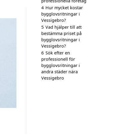
professionella företag
4
Hur mycket kostar
bygglovsritningar i
Vessigebro?
5
Vad hjälper till att
bestämma priset på
bygglovsritningar i
Vessigebro?
6
Sök efter en
professionell för
bygglovsritningar i
andra städer nära
Vessigebro