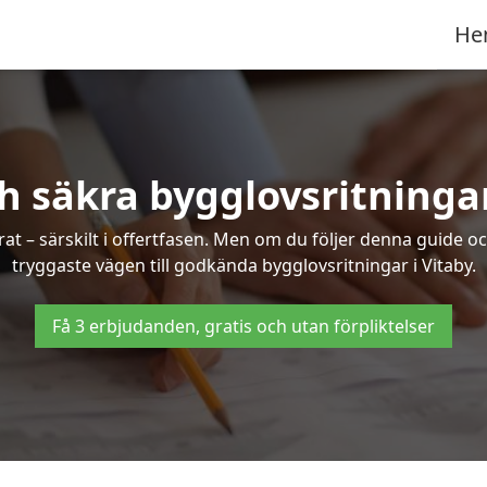
He
h säkra bygglovsritningar
at – särskilt i offertfasen. Men om du följer denna guide oc
tryggaste vägen till godkända bygglovsritningar i Vitaby.
Få 3 erbjudanden, gratis och utan förpliktelser