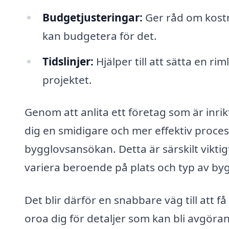
Budgetjusteringar:
Ger råd om kost
kan budgetera för det.
Tidslinjer:
Hjälper till att sätta en ri
projektet.
Genom att anlita ett företag som är inri
dig en smidigare och mer effektiv process
bygglovsansökan. Detta är särskilt vikti
variera beroende på plats och typ av by
Det blir därför en snabbare väg till att 
oroa dig för detaljer som kan bli avgör