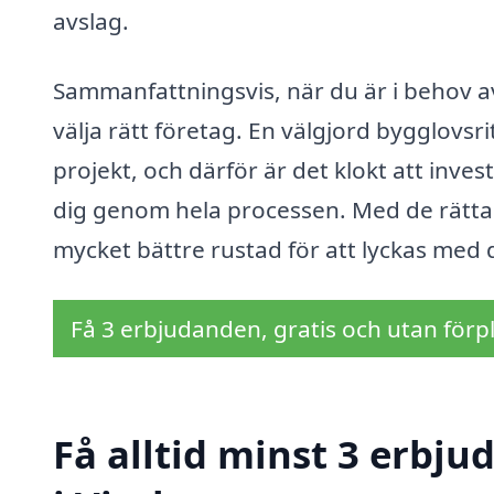
avslag.
Sammanfattningsvis, när du är i behov 
välja rätt företag. En välgjord bygglovsr
projekt, och därför är det klokt att inves
dig genom hela processen. Med de rätta
mycket bättre rustad för att lyckas med 
Få 3 erbjudanden, gratis och utan förpl
Få alltid minst 3 erbj