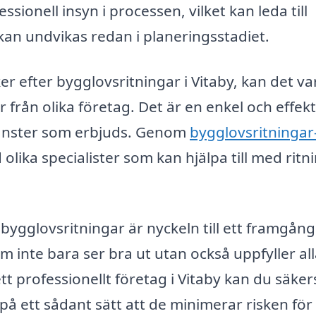
ssionell insyn i processen, vilket kan leda till
an undvikas redan i planeringsstadiet.
r efter bygglovsritningar i Vitaby, kan det va
r från olika företag. Det är en enkel och effekt
tjänster som erbjuds. Genom
bygglovsritningar
d olika specialister som kan hjälpa till med ritn
bygglovsritningar är nyckeln till ett framgång
m inte bara ser bra ut utan också uppfyller al
tt professionellt företag i Vitaby kan du säker
på ett sådant sätt att de minimerar risken för