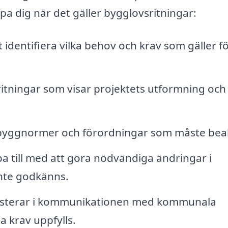
pa dig när det gäller bygglovsritningar:
tt identifiera vilka behov och krav som gäller fö
itningar som visar projektets utformning och
byggnormer och förordningar som måste bea
a till med att göra nödvändiga ändringar i
inte godkänns.
isterar i kommunikationen med kommunala
a krav uppfylls.