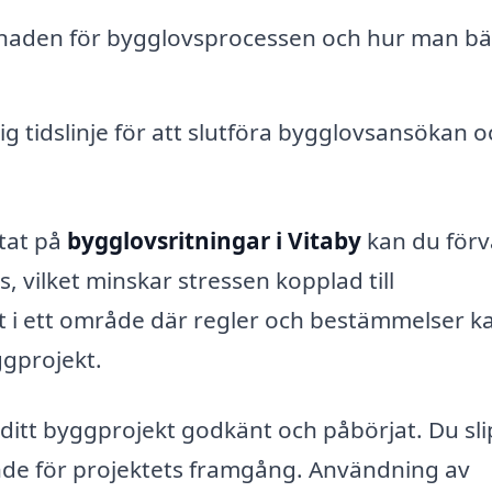
naden för bygglovsprocessen och hur man bä
mlig tidslinje för att slutföra bygglovsansökan 
ktat på
bygglovsritningar i Vitaby
kan du förv
, vilket minskar stressen kopplad till
gt i ett område där regler och bestämmelser k
ggprojekt.
få ditt byggprojekt godkänt och påbörjat. Du sl
ande för projektets framgång. Användning av