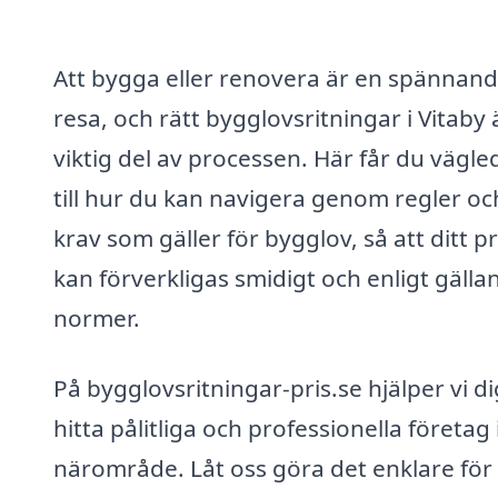
Att bygga eller renovera är en spännan
resa, och rätt bygglovsritningar i Vitaby 
viktig del av processen. Här får du vägl
till hur du kan navigera genom regler oc
krav som gäller för bygglov, så att ditt p
kan förverkligas smidigt och enligt gälla
normer.
På bygglovsritningar-pris.se hjälper vi di
hitta pålitliga och professionella företag i
närområde. Låt oss göra det enklare för