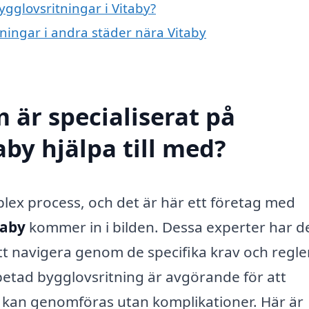
ygglovsritningar i Vitaby?
tningar i andra städer nära Vitaby
 är specialiserat på
aby hjälpa till med?
ex process, och det är här ett företag med
taby
kommer in i bilden. Dessa experter har d
t navigera genom de specifika krav och regl
rbetad bygglovsritning är avgörande för att
h kan genomföras utan komplikationer. Här är