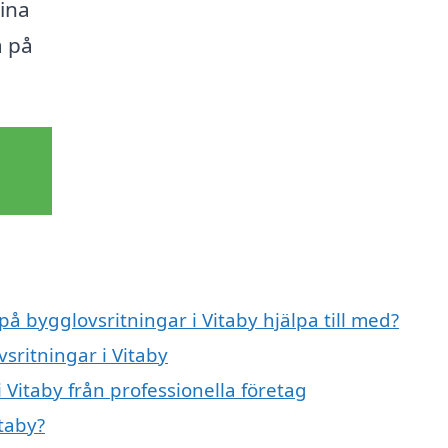
dina
a på
på bygglovsritningar i Vitaby hjälpa till med?
sritningar i Vitaby
 Vitaby från professionella företag
taby?