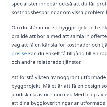
specialister innebär också att du får profe
kostnadsbesparingar om vissa problem k
Om du står inför ett byggprojekt och söke
bra idé att börja med att samla in offerte
väg att få en känsla för kostnader och 
pris.se
kan du enkelt få tillgång till en ra
och andra relaterade tjänster.
Att förstå vikten av noggrant utformade 
byggprojekt. Målet är att få en design so
juridiska krav och normer. Med hjälp av e
att dina bygglovsritningar är utformade 