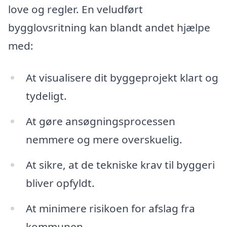
love og regler. En veludført
bygglovsritning kan blandt andet hjælpe
med:
At visualisere dit byggeprojekt klart og
tydeligt.
At gøre ansøgningsprocessen
nemmere og mere overskuelig.
At sikre, at de tekniske krav til byggeri
bliver opfyldt.
At minimere risikoen for afslag fra
kommunen.