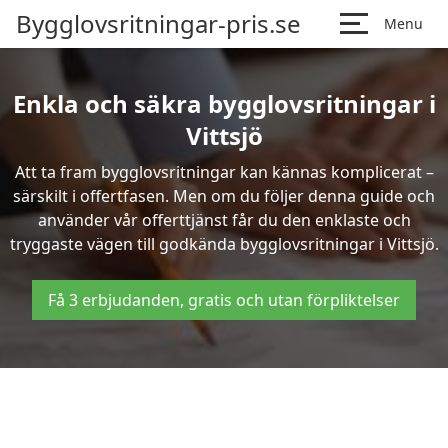
Bygglovsritningar-pris.se
Menu
Enkla och säkra bygglovsritningar i
Vittsjö
Att ta fram bygglovsritningar kan kännas komplicerat –
särskilt i offertfasen. Men om du följer denna guide och
använder vår offerttjänst får du den enklaste och
tryggaste vägen till godkända bygglovsritningar i Vittsjö.
Få 3 erbjudanden, gratis och utan förpliktelser