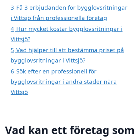
3
Få 3 erbjudanden för bygglovsritningar
i Vittsjö från professionella företag
4
Hur mycket kostar bygglovsritningar i
Vittsjö?
5
Vad hjälper till att bestämma priset på
bygglovsritningar i Vittsjö?
6
Sök efter en professionell för
bygglovsritningar i andra städer nära
Vittsjö
Vad kan ett företag som