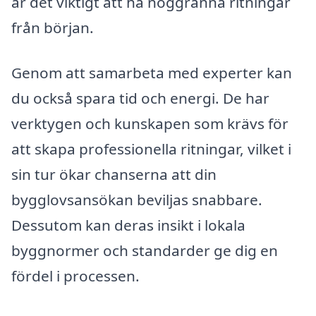
är det viktigt att ha noggranna ritningar
från början.
Genom att samarbeta med experter kan
du också spara tid och energi. De har
verktygen och kunskapen som krävs för
att skapa professionella ritningar, vilket i
sin tur ökar chanserna att din
bygglovsansökan beviljas snabbare.
Dessutom kan deras insikt i lokala
byggnormer och standarder ge dig en
fördel i processen.