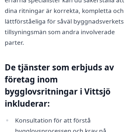
dina ritningar är korrekta, kompletta och
lättförståeliga för såväl byggnadsverkets
tillsyningsmän som andra involverade
parter.
De tjänster som erbjuds av
företag inom
bygglovsritningar i Vittsjö
inkluderar:
Konsultation för att förstå
bygglovsprocessen och krav på