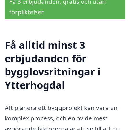
Få 3 erbjudanden, gratis och utan
förpliktelser
Få alltid minst 3
erbjudanden för
bygglovsritningar i
Ytterhogdal
Att planera ett byggprojekt kan vara en
komplex process, och en av de mest
avgörande faktorerna är att se till att du