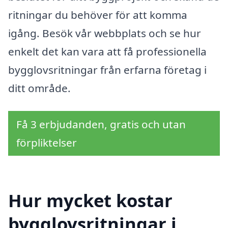
ritningar du behöver för att komma
igång. Besök vår webbplats och se hur
enkelt det kan vara att få professionella
bygglovsritningar från erfarna företag i
ditt område.
Få 3 erbjudanden, gratis och utan
förpliktelser
Hur mycket kostar
bygglovsritningar i