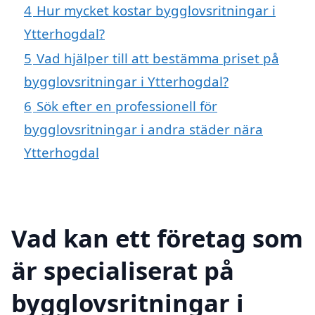
4
Hur mycket kostar bygglovsritningar i
Ytterhogdal?
5
Vad hjälper till att bestämma priset på
bygglovsritningar i Ytterhogdal?
6
Sök efter en professionell för
bygglovsritningar i andra städer nära
Ytterhogdal
Vad kan ett företag som
är specialiserat på
bygglovsritningar i