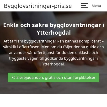
Bygglovsritningar-pris.se
Menu
Enkla och säkra bygglovsritningar i
Ytterhogdal
Att ta fram bygglovsritningar kan kännas komplicerat –
särskilt i offertfasen. Men om du följer denna guide och
använder vår offerttjänst får du den enklaste och
tryggaste vägen till godkända bygglovsritningar i
Ytterhogdal.
Få 3 erbjudanden, gratis och utan förpliktelser