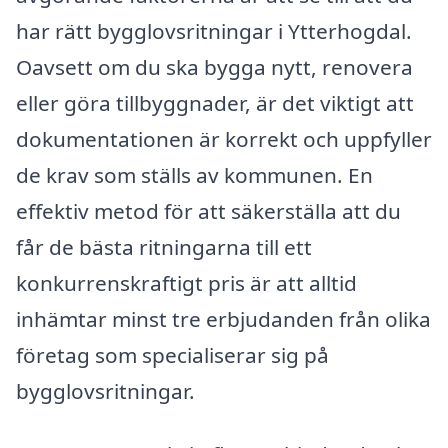
har rätt bygglovsritningar i Ytterhogdal.
Oavsett om du ska bygga nytt, renovera
eller göra tillbyggnader, är det viktigt att
dokumentationen är korrekt och uppfyller
de krav som ställs av kommunen. En
effektiv metod för att säkerställa att du
får de bästa ritningarna till ett
konkurrenskraftigt pris är att alltid
inhämtar minst tre erbjudanden från olika
företag som specialiserar sig på
bygglovsritningar.