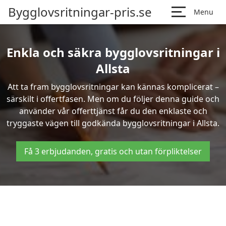
Bygglovsritningar-pris.se
Menu
Enkla och säkra bygglovsritningar i
Allsta
Att ta fram bygglovsritningar kan kännas komplicerat –
särskilt i offertfasen. Men om du följer denna guide och
använder vår offerttjänst får du den enklaste och
tryggaste vägen till godkända bygglovsritningar i Allsta.
Få 3 erbjudanden, gratis och utan förpliktelser