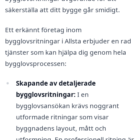
säkerställa att ditt bygge går smidigt.
Ett erkännt företag inom
bygglovsritningar i Allsta erbjuder en rad
tjänster som kan hjälpa dig genom hela
bygglovsprocessen:
Skapande av detaljerade
bygglovsritningar:
I en
bygglovsansökan krävs noggrant
utformade ritningar som visar
byggnadens layout, mått och
utformning. En professionell ritning är