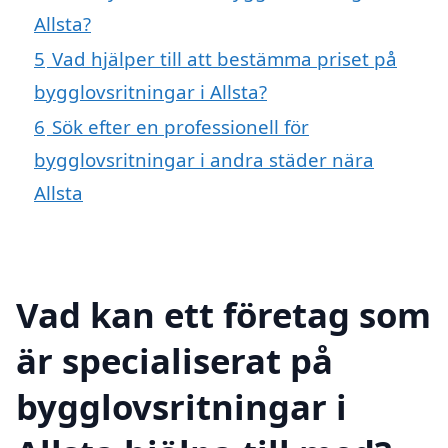
Allsta?
5
Vad hjälper till att bestämma priset på
bygglovsritningar i Allsta?
6
Sök efter en professionell för
bygglovsritningar i andra städer nära
Allsta
Vad kan ett företag som
är specialiserat på
bygglovsritningar i