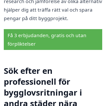
research och jämförelse av olika alternativ
hjälper dig att träffa rätt val och spara
pengar på ditt byggprojekt.
Få 3 erbjudanden, gratis och utan
förpliktelser
Sök efter en
professionell för
bygglovsritningar i
andra städer nära