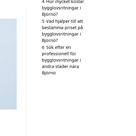
4
Hur mycket kostar
bygglovsritningar i
Björnö?
5
Vad hjälper till att
bestämma priset på
bygglovsritningar i
Björnö?
6
Sök efter en
professionell för
bygglovsritningar i
andra städer nära
Björnö