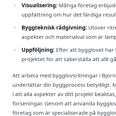
Visualisering:
Många företag erbjuder
uppfattning om hur det färdiga resul
Byggteknisk rådgivning:
Utöver rit
aspekter och materialval som är lämpl
Uppföljning:
Efter att bygglovet har b
projektet för att säkerställa att allt g
Att arbeta med bygglovsritningar i Björnö
underlättar din byggprocess betydligt. M
i att alla aspekter av ditt projekt beakta
förseningar. Genom att använda bygglovs
företag som är specialiserade på bygglov