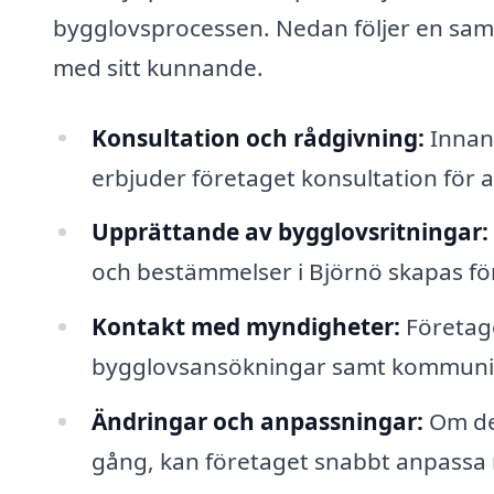
bygglovsprocessen. Nedan följer en samm
med sitt kunnande.
Konsultation och rådgivning:
Innan 
erbjuder företaget konsultation för a
Upprättande av bygglovsritningar:
och bestämmelser i Björnö skapas för a
Kontakt med myndigheter:
Företaget
bygglovsansökningar samt kommunic
Ändringar och anpassningar:
Om de
gång, kan företaget snabbt anpassa r