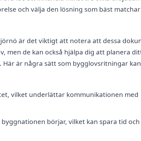
örelse och välja den lösning som bäst matchar
Björnö är det viktigt att notera att dessa dok
v, men de kan också hjälpa dig att planera dit
. Här är några sätt som bygglovsritningar kan
ktet, vilket underlättar kommunikationen med
 byggnationen börjar, vilket kan spara tid och