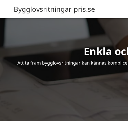
Bygglovsritningar-pris.se
Enkla oc
Att ta fram bygglovsritningar kan kännas komplicer