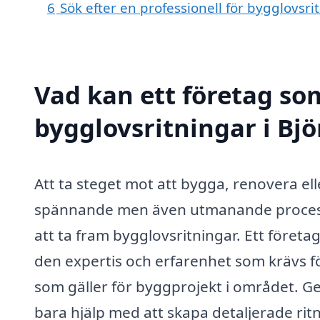
6
Sök efter en professionell för bygglovsr
Vad kan ett företag som
bygglovsritningar i Bjö
Att ta steget mot att bygga, renovera el
spännande men även utmanande process. 
att ta fram bygglovsritningar. Ett företa
den expertis och erfarenhet som krävs fö
som gäller för byggprojekt i området. Gen
bara hjälp med att skapa detaljerade ri