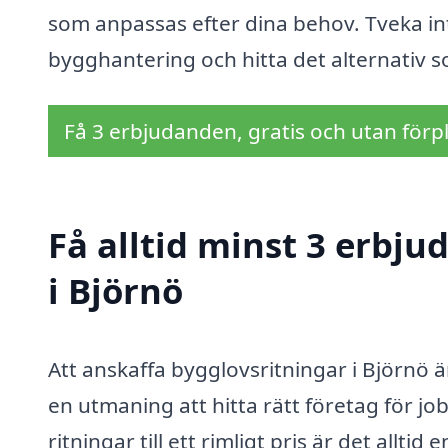
som anpassas efter dina behov. Tveka int
bygghantering och hitta det alternativ s
Få 3 erbjudanden, gratis och utan förpl
Få alltid minst 3 erbj
i Björnö
Att anskaffa bygglovsritningar i Björnö 
en utmaning att hitta rätt företag för job
ritningar till ett rimligt pris är det allti