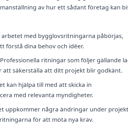
anställning av hur ett sådant företag kan bi
arbetet med bygglovsritningarna påbörjas,
tt förstå dina behov och idéer.
Professionella ritningar som följer gällande l
tt säkerställa att ditt projekt blir godkänt.
 kan hjälpa till med att skicka in
era med relevanta myndigheter.
t uppkommer några ändringar under projekt
itningarna för att möta nya krav.