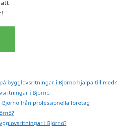
 att
t!
på bygglovsritningar i Björnö hjälpa till med?
vsritningar i Björnö
 Björnö från professionella företag
jörnö?
ygglovsritningar i Björnö?