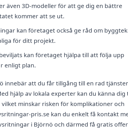
 även 3D-modeller för att ge dig en bättre
tatet kommer att se ut.
ningar kan företaget också ge råd om byggtek
iga för ditt projekt.
eviljats kan företaget hjälpa till att följa upp
år enligt plan.
 innebär att du får tillgång till en rad tjänst
ed hjälp av lokala experter kan du känna dig
s, vilket minskar risken för komplikationer och
ritningar-pris.se kan du enkelt få kontakt m
sritningar i Björnö och därmed få gratis offer