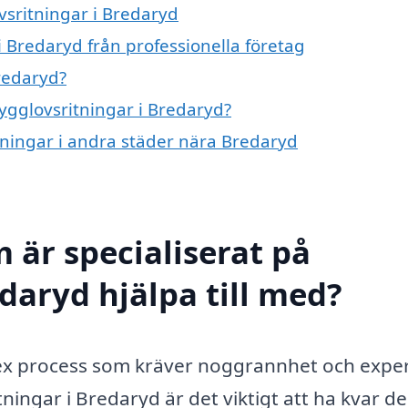
vsritningar i Bredaryd
 Bredaryd från professionella företag
redaryd?
bygglovsritningar i Bredaryd?
itningar i andra städer nära Bredaryd
 är specialiserat på
daryd hjälpa till med?
ex process som kräver noggrannhet och exper
ningar i Bredaryd är det viktigt att ha kvar d