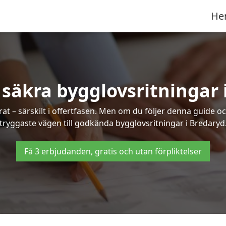
He
 säkra bygglovsritningar 
at – särskilt i offertfasen. Men om du följer denna guide oc
tryggaste vägen till godkända bygglovsritningar i Bredaryd
Få 3 erbjudanden, gratis och utan förpliktelser