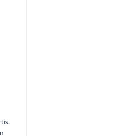
tis.
en