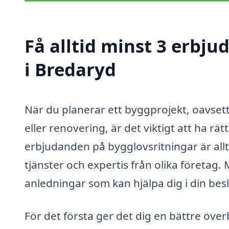
Få alltid minst 3 erbj
i Bredaryd
När du planerar ett byggprojekt, oavset
eller renovering, är det viktigt att ha rät
erbjudanden på bygglovsritningar är alltid
tjänster och expertis från olika företag.
anledningar som kan hjälpa dig i din bes
För det första ger det dig en bättre öve