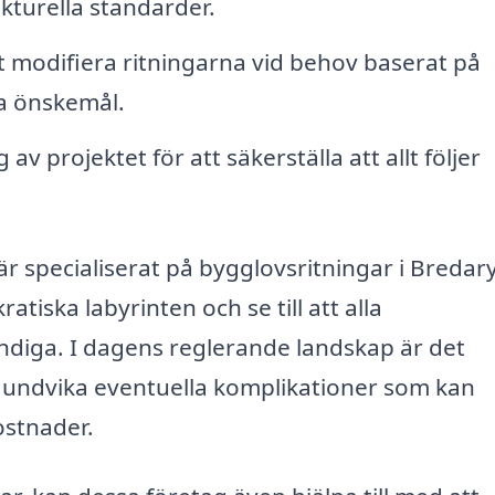
kturella standarder.
t modifiera ritningarna vid behov baserat på
a önskemål.
v projektet för att säkerställa att allt följer
är specialiserat på bygglovsritningar i Bredar
iska labyrinten och se till att alla
ndiga. I dagens reglerande landskap är det
tt undvika eventuella komplikationer som kan
kostnader.