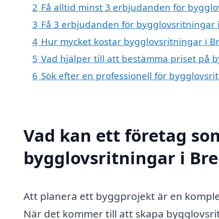
2
Få alltid minst 3 erbjudanden för bygglo
3
Få 3 erbjudanden för bygglovsritningar i
4
Hur mycket kostar bygglovsritningar i B
5
Vad hjälper till att bestämma priset på 
6
Sök efter en professionell för bygglovsr
Vad kan ett företag som
bygglovsritningar i Bre
Att planera ett byggprojekt är en kompl
När det kommer till att skapa bygglovsrit