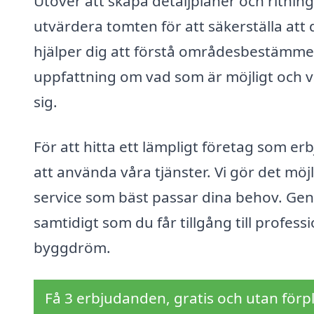
Utöver att skapa detaljplaner och ritning
utvärdera tomten för att säkerställa att
hjälper dig att förstå områdesbestämmelser
uppfattning om vad som är möjligt och 
sig.
För att hitta ett lämpligt företag som er
att använda våra tjänster. Vi gör det möjl
service som bäst passar dina behov. Gen
samtidigt som du får tillgång till professi
byggdröm.
Få 3 erbjudanden, gratis och utan förpl