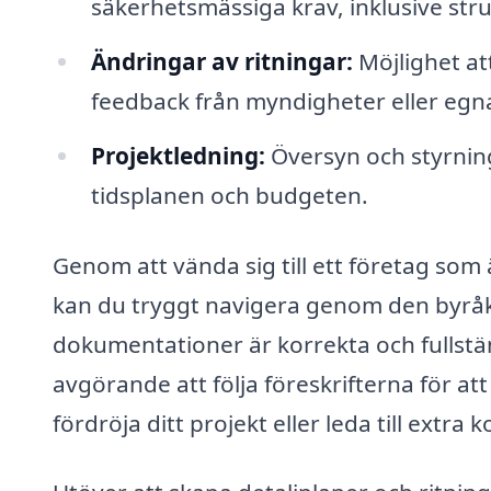
säkerhetsmässiga krav, inklusive stru
Ändringar av ritningar:
Möjlighet at
feedback från myndigheter eller egn
Projektledning:
Översyn och styrning a
tidsplanen och budgeten.
Genom att vända sig till ett företag som 
kan du tryggt navigera genom den byråkrat
dokumentationer är korrekta och fullstä
avgörande att följa föreskrifterna för a
fördröja ditt projekt eller leda till extra 