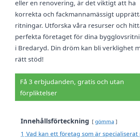
eller en renovering, är det viktigt att ha
korrekta och fackmannamässigt upprät
ritningar. Utforska våra resurser och hit
perfekta företaget för dina bygglovsritn
i Bredaryd. Din dröm kan bli verklighet 
rätt stöd!
Få 3 erbjudanden, gratis och utan
förpliktelser
Innehållsförteckning
gömma
1
Vad kan ett företag som är specialiserat