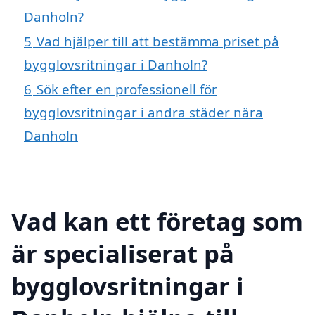
Danholn?
5
Vad hjälper till att bestämma priset på
bygglovsritningar i Danholn?
6
Sök efter en professionell för
bygglovsritningar i andra städer nära
Danholn
Vad kan ett företag som
är specialiserat på
bygglovsritningar i