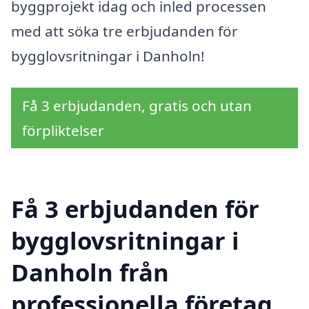
byggprojekt idag och inled processen
med att söka tre erbjudanden för
bygglovsritningar i Danholn!
Få 3 erbjudanden, gratis och utan
förpliktelser
Få 3 erbjudanden för
bygglovsritningar i
Danholn från
professionella företag