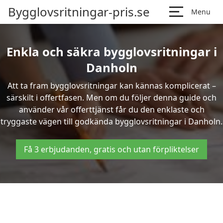
Bygglovsritningar-pris.se
Menu
Enkla och säkra bygglovsritningar i
Danholn
Att ta fram bygglovsritningar kan kännas komplicerat –
särskilt i offertfasen. Men om du följer denna guide och
använder vår offerttjänst får du den enklaste och
tryggaste vägen till godkända bygglovsritningar i Danholn.
Få 3 erbjudanden, gratis och utan förpliktelser