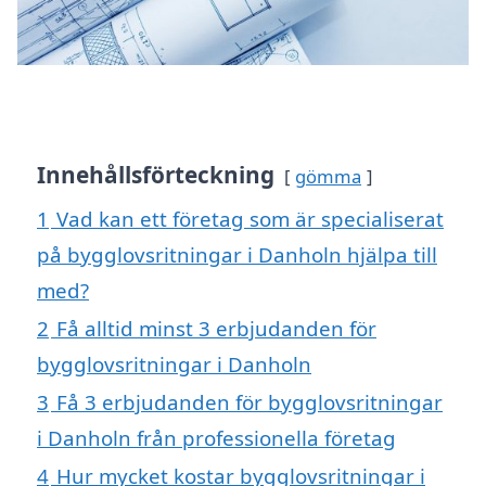
Innehållsförteckning
gömma
1
Vad kan ett företag som är specialiserat
på bygglovsritningar i Danholn hjälpa till
med?
2
Få alltid minst 3 erbjudanden för
bygglovsritningar i Danholn
3
Få 3 erbjudanden för bygglovsritningar
i Danholn från professionella företag
4
Hur mycket kostar bygglovsritningar i