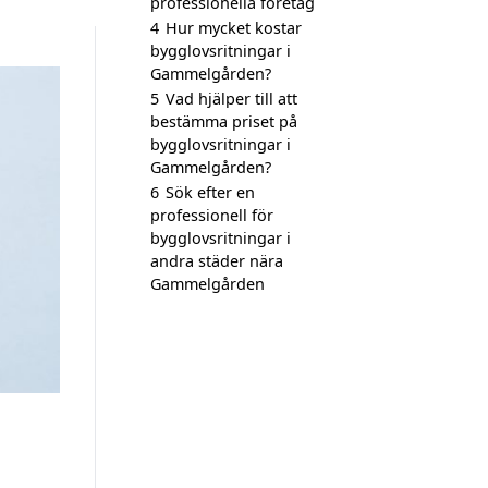
professionella företag
4
Hur mycket kostar
bygglovsritningar i
Gammelgården?
5
Vad hjälper till att
bestämma priset på
bygglovsritningar i
Gammelgården?
6
Sök efter en
professionell för
bygglovsritningar i
andra städer nära
Gammelgården