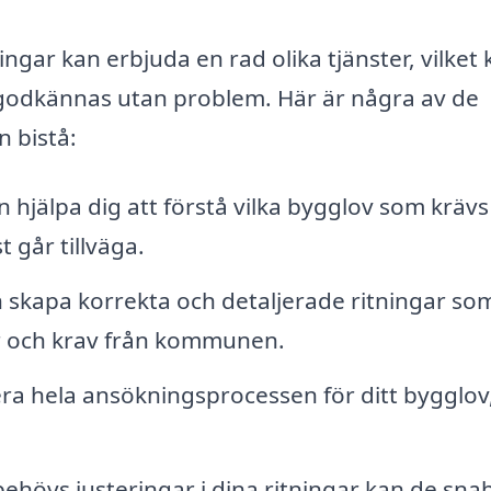
ngar kan erbjuda en rad olika tjänster, vilket
 godkännas utan problem. Här är några av de
n bistå:
 hjälpa dig att förstå vilka bygglov som krävs
 går tillväga.
 skapa korrekta och detaljerade ritningar so
r och krav från kommunen.
a hela ansökningsprocessen för ditt bygglov
hövs justeringar i dina ritningar kan de sna