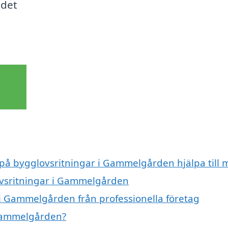
 det
t på bygglovsritningar i Gammelgården hjälpa till 
lovsritningar i Gammelgården
i Gammelgården från professionella företag
 Gammelgården?