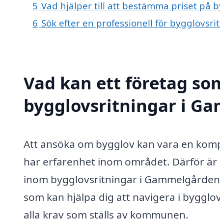
5
Vad hjälper till att bestämma priset på
6
Sök efter en professionell för bygglovs
Vad kan ett företag som
bygglovsritningar i Ga
Att ansöka om bygglov kan vara en kompl
har erfarenhet inom området. Därför är de
inom bygglovsritningar i Gammelgården. 
som kan hjälpa dig att navigera i bygglov
alla krav som ställs av kommunen.