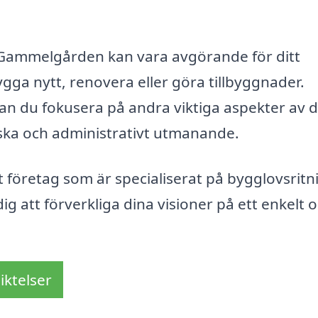
 i Gammelgården kan vara avgörande för ditt
gga nytt, renovera eller göra tillbyggnader.
kan du fokusera på andra viktiga aspekter av d
ska och administrativt utmanande.
lt företag som är specialiserat på bygglovsritn
 att förverkliga dina visioner på ett enkelt 
iktelser