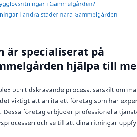
 bygglovsritningar i Gammelgården?
ritningar i andra städer nära Gammelgården
 är specialiserat på
mmelgården hjälpa till m
ex och tidskrävande process, särskilt om ma
t viktigt att anlita ett företag som har exper
Dessa företag erbjuder professionella tjänst
sprocessen och se till att dina ritningar uppfy