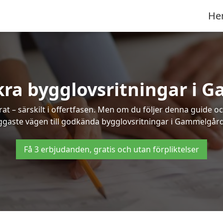
He
kra bygglovsritningar i
at – särskilt i offertfasen. Men om du följer denna guide oc
ggaste vägen till godkända bygglovsritningar i Gammelgår
Få 3 erbjudanden, gratis och utan förpliktelser