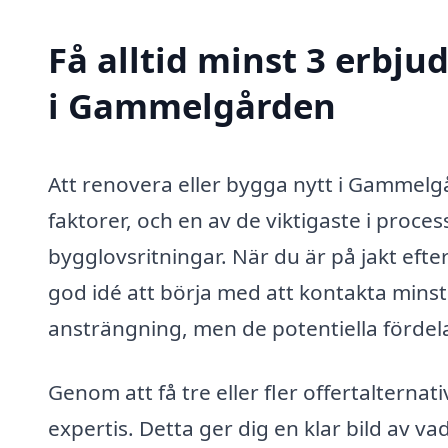
Få alltid minst 3 erbj
i Gammelgården
Att renovera eller bygga nytt i Gammel
faktorer, och en av de viktigaste i proc
bygglovsritningar. När du är på jakt eft
god idé att börja med att kontakta minst t
ansträngning, men de potentiella fördelar
Genom att få tre eller fler offertalternat
expertis. Detta ger dig en klar bild av v