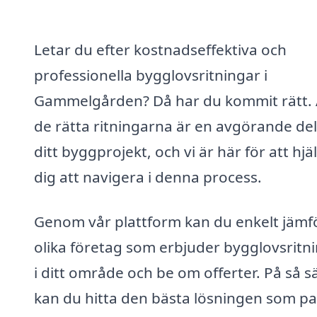
Letar du efter kostnadseffektiva och
professionella bygglovsritningar i
Gammelgården? Då har du kommit rätt. A
de rätta ritningarna är en avgörande del
ditt byggprojekt, och vi är här för att hjä
dig att navigera i denna process.
Genom vår plattform kan du enkelt jämf
olika företag som erbjuder bygglovsritn
i ditt område och be om offerter. På så s
kan du hitta den bästa lösningen som pa