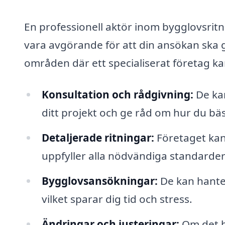
En professionell aktör inom bygglovsritni
vara avgörande för att din ansökan ska
områden där ett specialiserat företag ka
Konsultation och rådgivning:
De kan
ditt projekt och ge råd om hur du bäst
Detaljerade ritningar:
Företaget kan
uppfyller alla nödvändiga standarde
Bygglovsansökningar:
De kan hanter
vilket sparar dig tid och stress.
Ändringar och justeringar:
Om det be