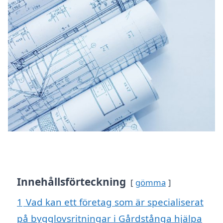
Innehållsförteckning
gömma
1
Vad kan ett företag som är specialiserat
på bygglovsritningar i Gårdstånga hjälpa