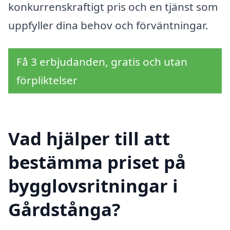
konkurrenskraftigt pris och en tjänst som
uppfyller dina behov och förväntningar.
Få 3 erbjudanden, gratis och utan
förpliktelser
Vad hjälper till att
bestämma priset på
bygglovsritningar i
Gårdstånga?