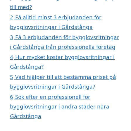
till med?
2
Få alltid minst 3 erbjudanden för
bygglovsritningar i Gårdstånga
3
Få 3 erbjudanden för bygglovsritningar
i Gårdstånga från professionella företag
4
Hur mycket kostar bygglovsritningar i
Gårdstånga?
5
Vad hjälper till att bestämma priset på
bygglovsritningar i Gårdstånga?
6
Sök efter en professionell för
bygglovsritningar i andra städer nära
Gårdstånga