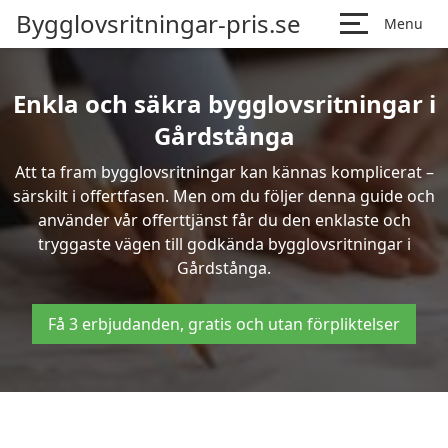
Bygglovsritningar-pris.se
Menu
Enkla och säkra bygglovsritningar i
Gårdstånga
Att ta fram bygglovsritningar kan kännas komplicerat –
särskilt i offertfasen. Men om du följer denna guide och
använder vår offerttjänst får du den enklaste och
tryggaste vägen till godkända bygglovsritningar i
Gårdstånga.
Få 3 erbjudanden, gratis och utan förpliktelser