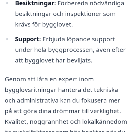
Besiktningar:
Förbereda nödvändiga
besiktningar och inspektioner som
krävs för bygglovet.
Support:
Erbjuda löpande support
under hela byggprocessen, även efter
att bygglovet har beviljats.
Genom att låta en expert inom
bygglovsritningar hantera det tekniska
och administrativa kan du fokusera mer
på att göra dina drömmar till verklighet.
Kvalitet, noggrannhet och lokalkännedom
är nyckelfaktorer som bör beaktas när du