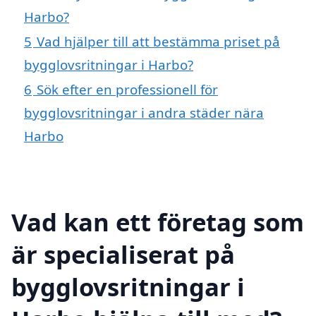
Harbo?
5
Vad hjälper till att bestämma priset på
bygglovsritningar i Harbo?
6
Sök efter en professionell för
bygglovsritningar i andra städer nära
Harbo
Vad kan ett företag som
är specialiserat på
bygglovsritningar i