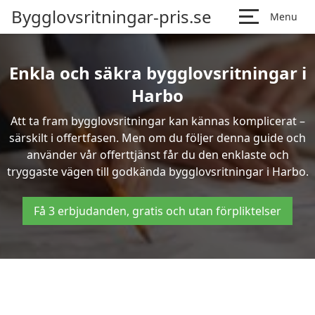
Bygglovsritningar-pris.se
Menu
Enkla och säkra bygglovsritningar i
Harbo
Att ta fram bygglovsritningar kan kännas komplicerat –
särskilt i offertfasen. Men om du följer denna guide och
använder vår offerttjänst får du den enklaste och
tryggaste vägen till godkända bygglovsritningar i Harbo.
Få 3 erbjudanden, gratis och utan förpliktelser