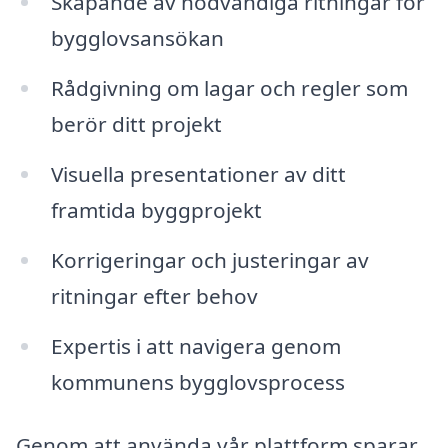
Skapande av nödvändiga ritningar för
bygglovsansökan
Rådgivning om lagar och regler som
berör ditt projekt
Visuella presentationer av ditt
framtida byggprojekt
Korrigeringar och justeringar av
ritningar efter behov
Expertis i att navigera genom
kommunens bygglovsprocess
Genom att använda vår plattform sparar