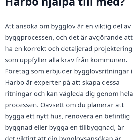
Harbo hjälpa till med?
Att ansöka om bygglov är en viktig del av
byggprocessen, och det är avgörande att
ha en korrekt och detaljerad projektering
som uppfyller alla krav från kommunen.
Företag som erbjuder bygglovsritningar i
Harbo är experter på att skapa dessa
ritningar och kan vägleda dig genom hela
processen. Oavsett om du planerar att
bygga ett nytt hus, renovera en befintlig
byggnad eller bygga en tillbyggnad, är
det viktigt att din bygglovsansökan är