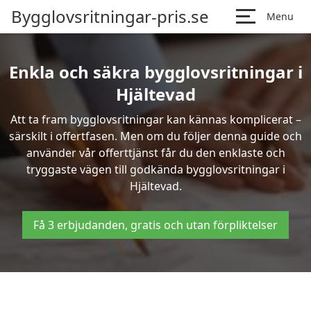
Bygglovsritningar-pris.se
Menu
Enkla och säkra bygglovsritningar i
Hjältevad
Att ta fram bygglovsritningar kan kännas komplicerat –
särskilt i offertfasen. Men om du följer denna guide och
använder vår offerttjänst får du den enklaste och
tryggaste vägen till godkända bygglovsritningar i
Hjältevad.
Få 3 erbjudanden, gratis och utan förpliktelser