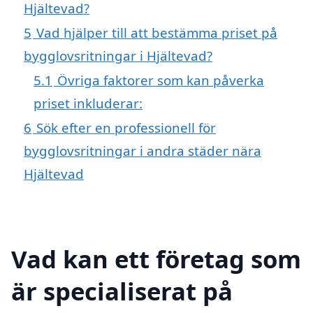
Hjältevad?
5
Vad hjälper till att bestämma priset på
bygglovsritningar i Hjältevad?
5.1
Övriga faktorer som kan påverka
priset inkluderar:
6
Sök efter en professionell för
bygglovsritningar i andra städer nära
Hjältevad
Vad kan ett företag som
är specialiserat på