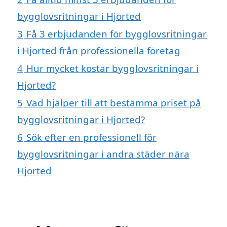
bygglovsritningar i Hjorted
3
Få 3 erbjudanden för bygglovsritningar
i Hjorted från professionella företag
4
Hur mycket kostar bygglovsritningar i
Hjorted?
5
Vad hjälper till att bestämma priset på
bygglovsritningar i Hjorted?
6
Sök efter en professionell för
bygglovsritningar i andra städer nära
Hjorted