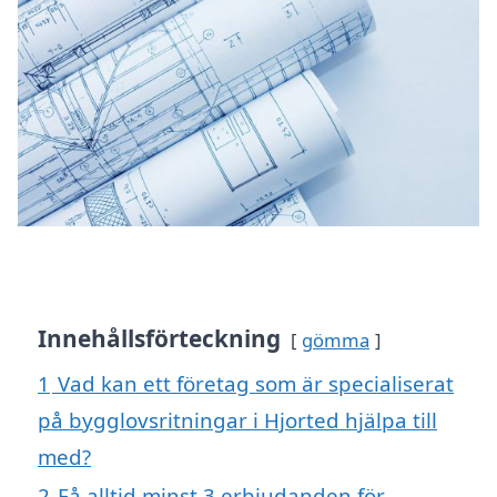
Innehållsförteckning
gömma
1
Vad kan ett företag som är specialiserat
på bygglovsritningar i Hjorted hjälpa till
med?
2
Få alltid minst 3 erbjudanden för