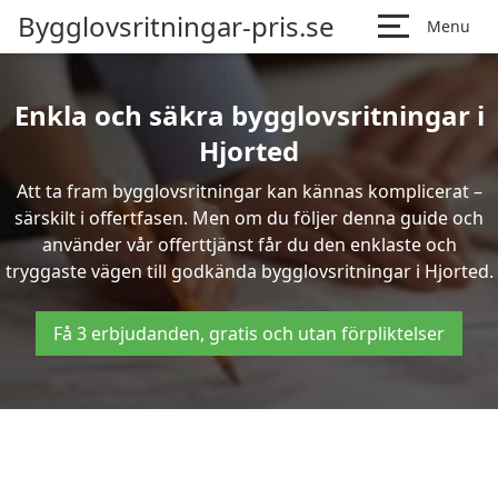
Bygglovsritningar-pris.se
Menu
Enkla och säkra bygglovsritningar i
Hjorted
Att ta fram bygglovsritningar kan kännas komplicerat –
särskilt i offertfasen. Men om du följer denna guide och
använder vår offerttjänst får du den enklaste och
tryggaste vägen till godkända bygglovsritningar i Hjorted.
Få 3 erbjudanden, gratis och utan förpliktelser