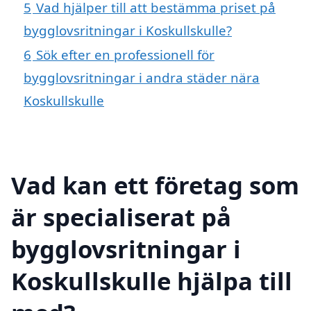
5
Vad hjälper till att bestämma priset på
bygglovsritningar i Koskullskulle?
6
Sök efter en professionell för
bygglovsritningar i andra städer nära
Koskullskulle
Vad kan ett företag som
är specialiserat på
bygglovsritningar i
Koskullskulle hjälpa till