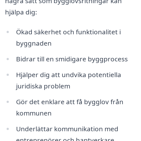
några sätt som bygglovsritningar kan
hjälpa dig:
Ökad säkerhet och funktionalitet i
byggnaden
Bidrar till en smidigare byggprocess
Hjälper dig att undvika potentiella
juridiska problem
Gör det enklare att få bygglov från
kommunen
Underlättar kommunikation med
entreprenörer och hantverkare