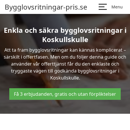
Bygglovsritningar-pris.se
Menu
Enkla och säkra bygglovsritningar i
Koskullskulle
Att ta fram bygglovsritningar kan kännas komplicerat –
särskilt i offertfasen. Men om du följer denna guide och
använder vår offerttjänst får du den enklaste och
tryggaste vägen till godkända bygglovsritningar i
Koskullskulle.
Få 3 erbjudanden, gratis och utan förpliktelser