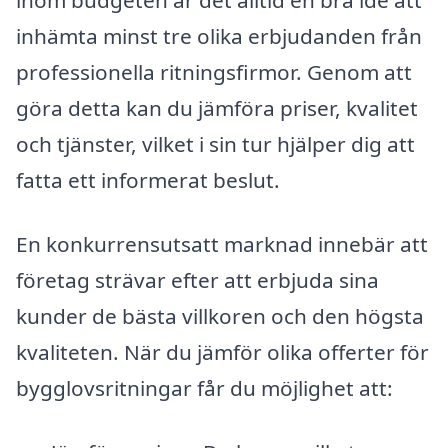
inom budgeten är det alltid en bra idé att
inhämta minst tre olika erbjudanden från
professionella ritningsfirmor. Genom att
göra detta kan du jämföra priser, kvalitet
och tjänster, vilket i sin tur hjälper dig att
fatta ett informerat beslut.
En konkurrensutsatt marknad innebär att
företag strävar efter att erbjuda sina
kunder de bästa villkoren och den högsta
kvaliteten. När du jämför olika offerter för
bygglovsritningar får du möjlighet att: