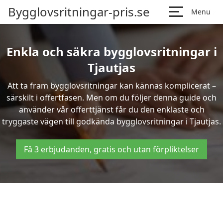
Bygglovsritningar-pris.se
Menu
Enkla och säkra bygglovsritningar i
Tjautjas
Att ta fram bygglovsritningar kan kännas komplicerat –
särskilt i offertfasen. Men om du följer denna guide och
använder vår offerttjänst får du den enklaste och
tryggaste vägen till godkända bygglovsritningar i Tjautjas.
Få 3 erbjudanden, gratis och utan förpliktelser