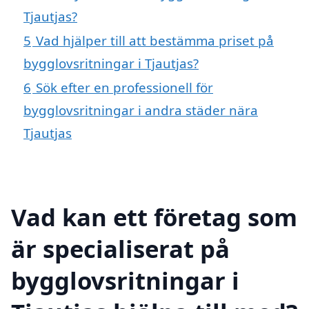
Tjautjas?
5
Vad hjälper till att bestämma priset på
bygglovsritningar i Tjautjas?
6
Sök efter en professionell för
bygglovsritningar i andra städer nära
Tjautjas
Vad kan ett företag som
är specialiserat på
bygglovsritningar i