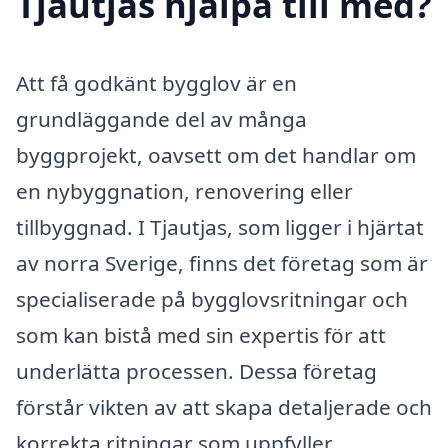
Tjautjas hjälpa till med?
Att få godkänt bygglov är en
grundläggande del av många
byggprojekt, oavsett om det handlar om
en nybyggnation, renovering eller
tillbyggnad. I Tjautjas, som ligger i hjärtat
av norra Sverige, finns det företag som är
specialiserade på bygglovsritningar och
som kan bistå med sin expertis för att
underlätta processen. Dessa företag
förstår vikten av att skapa detaljerade och
korrekta ritningar som uppfyller