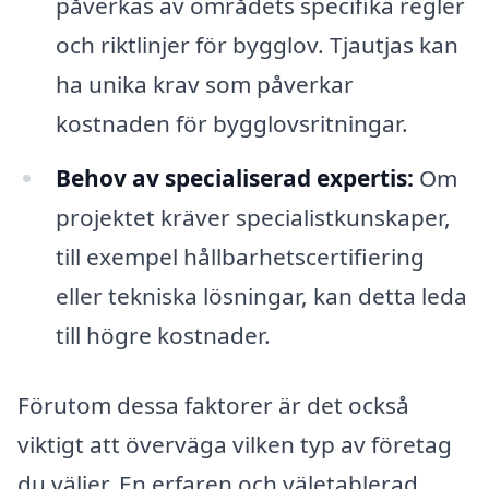
påverkas av områdets specifika regler
och riktlinjer för bygglov. Tjautjas kan
ha unika krav som påverkar
kostnaden för bygglovsritningar.
Behov av specialiserad expertis:
Om
projektet kräver specialistkunskaper,
till exempel hållbarhetscertifiering
eller tekniska lösningar, kan detta leda
till högre kostnader.
Förutom dessa faktorer är det också
viktigt att överväga vilken typ av företag
du väljer. En erfaren och väletablerad