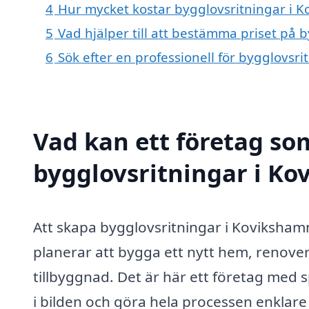
4
Hur mycket kostar bygglovsritningar i 
5
Vad hjälper till att bestämma priset på 
6
Sök efter en professionell för bygglovsr
Vad kan ett företag som
bygglovsritningar i Ko
Att skapa bygglovsritningar i Koviksham
planerar att bygga ett nytt hem, renover
tillbyggnad. Det är här ett företag med
i bilden och göra hela processen enklare