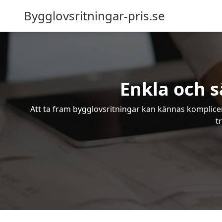
Bygglovsritningar-pris.se
Enkla och s
Att ta fram bygglovsritningar kan kännas komplicer
t