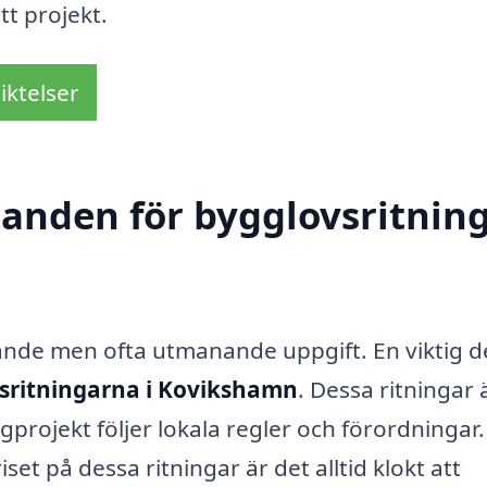
itt projekt.
iktelser
udanden för bygglovsritnin
ande men ofta utmanande uppgift. En viktig d
sritningarna i Kovikshamn
. Dessa ritningar 
gprojekt följer lokala regler och förordningar.
set på dessa ritningar är det alltid klokt att