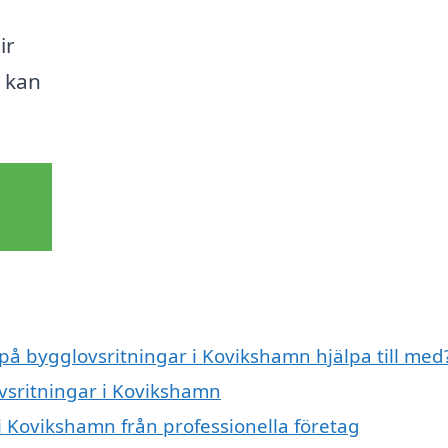
ir
u kan
 på bygglovsritningar i Kovikshamn hjälpa till med
ovsritningar i Kovikshamn
i Kovikshamn från professionella företag