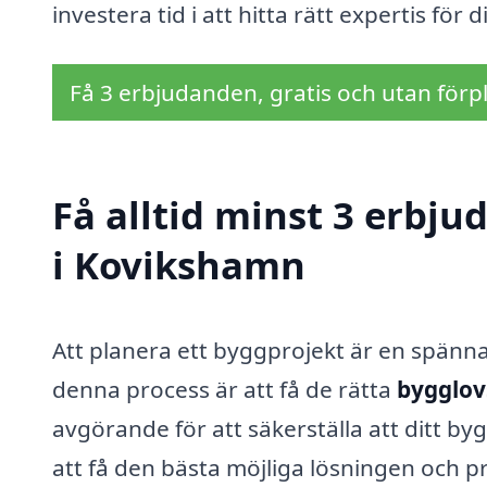
investera tid i att hitta rätt expertis för d
Få 3 erbjudanden, gratis och utan förpl
Få alltid minst 3 erbj
i Kovikshamn
Att planera ett byggprojekt är en spänn
denna process är att få de rätta
bygglov
avgörande för att säkerställa att ditt byg
att få den bästa möjliga lösningen och pri