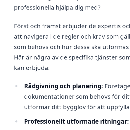
professionella hjälpa dig med?
Först och främst erbjuder de expertis oc
att navigera i de regler och krav som gäll
som behövs och hur dessa ska utformas f
Här är några av de specifika tjänster so
kan erbjuda:
Rådgivning och planering:
Företaget
dokumentationer som behövs för ditt
utformar ditt bygglov för att uppfylla 
Professionellt utformade ritningar: