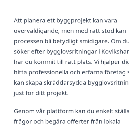
Att planera ett byggprojekt kan vara
överväldigande, men med rätt stöd kan
processen bli betydligt smidigare. Om d
söker efter bygglovsritningar i Koviksha
har du kommit till rätt plats. Vi hjälper di
hitta professionella och erfarna företag
kan skapa skräddarsydda bygglovsritni
just för ditt projekt.
Genom vår plattform kan du enkelt ställ
frågor och begära offerter från lokala