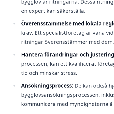
bygglov är ritningarna. Dessa ritnin
en expert kan säkerställa.
Överensstämmelse med lokala regl
krav. Ett specialistföretag är vana vid
ritningar överensstämmer med dem.
Hantera förändringar och justering
processen, kan ett kvalificerat företa
tid och minskar stress.
Ansökningsprocess:
De kan också hj
bygglovsansökningsprocessen, inklu
kommunicera med myndigheterna å d