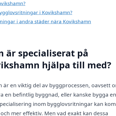
Kovikshamn?
bygglovsritningar i Kovikshamn?
itningar i andra städer nära Kovikshamn
 är specialiserat på
vikshamn hjälpa till med?
n är en viktig del av byggprocessen, oavsett 
a en befintlig byggnad, eller kanske bygga e
 specialisering inom bygglovsritningar kan ko
 och mer effektiv. Men vad exakt kan dessa