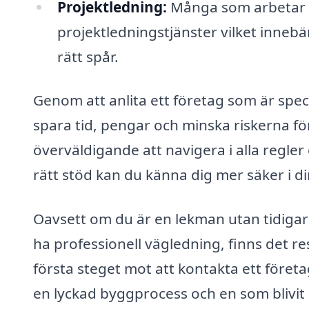
Projektledning:
Många som arbetar m
projektledningstjänster vilket innebär
rätt spår.
Genom att anlita ett företag som är spec
spara tid, pengar och minska riskerna fö
överväldigande att navigera i alla regle
rätt stöd kan du känna dig mer säker i d
Oavsett om du är en lekman utan tidigare
ha professionell vägledning, finns det resu
första steget mot att kontakta ett föret
en lyckad byggprocess och en som blivit 