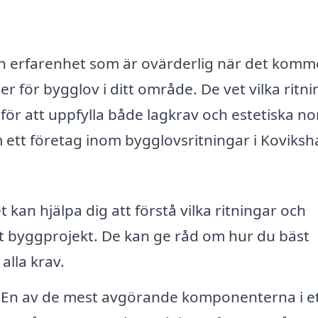
h erfarenhet som är ovärderlig när det kommer
er för bygglov i ditt område. De vet vilka ritn
ör att uppfylla både lagkrav och estetiska no
m ett företag inom bygglovsritningar i Koviks
 kan hjälpa dig att förstå vilka ritningar och
 byggprojekt. De kan ge råd om hur du bäst
alla krav.
En av de mest avgörande komponenterna i e