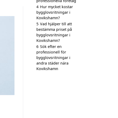
professionella företag
4
Hur mycket kostar
bygglovsritningar i
Kovikshamn?
5
Vad hjälper till att
bestämma priset på
bygglovsritningar i
Kovikshamn?
6
Sök efter en
professionell för
bygglovsritningar i
andra städer nära
Kovikshamn