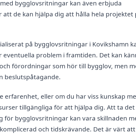
ed bygglovsritningar kan även erbjuda
 att de kan hjälpa dig att hålla hela projektet
ialiserat på bygglovsritningar i Kovikshamn k
r eventuella problem i framtiden. Det kan kä
r och förordningar som hör till bygglov, men 
in beslutspåtagande.
 erfarenhet, eller om du har viss kunskap men
rser tillgängliga för att hjälpa dig. Att ta det
ag för bygglovsritningar kan vara skillnaden m
komplicerad och tidskrävande. Det är värt att