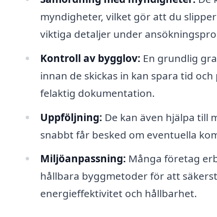
myndigheter, vilket gör att du slipper 
viktiga detaljer under ansökningspr
Kontroll av bygglov:
En grundlig gra
innan de skickas in kan spara tid oc
felaktig dokumentation.
Uppföljning:
De kan även hjälpa till
snabbt får besked om eventuella kom
Miljöanpassning:
Många företag erbj
hållbara byggmetoder för att säkerstä
energieffektivitet och hållbarhet.