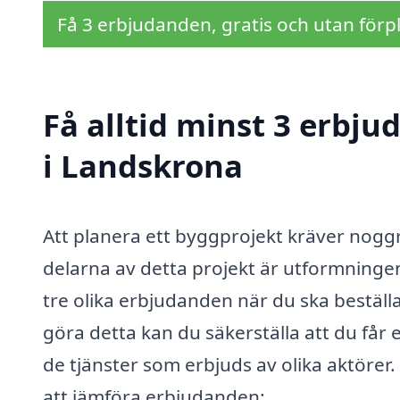
Få 3 erbjudanden, gratis och utan förpl
Få alltid minst 3 erbj
i Landskrona
Att planera ett byggprojekt kräver noggr
delarna av detta projekt är utformningen
tre olika erbjudanden när du ska beställ
göra detta kan du säkerställa att du får
de tjänster som erbjuds av olika aktörer. 
att jämföra erbjudanden: