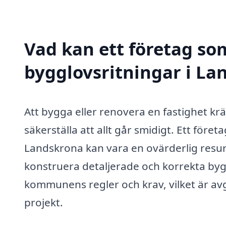
Vad kan ett företag som
bygglovsritningar i La
Att bygga eller renovera en fastighet kr
säkerställa att allt går smidigt. Ett före
Landskrona kan vara en ovärderlig resu
konstruera detaljerade och korrekta byggl
kommunens regler och krav, vilket är avg
projekt.