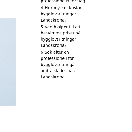
professionella företag
4
Hur mycket kostar
bygglovsritningar i
Landskrona?
5
Vad hjälper till att
bestämma priset på
bygglovsritningar i
Landskrona?
6
Sök efter en
professionell för
bygglovsritningar i
andra städer nära
Landskrona