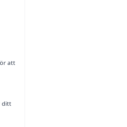
ör att
 ditt