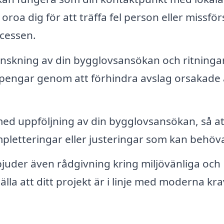
oroa dig för att träffa fel person eller missför
ocessen.
nskning av din bygglovsansökan och ritninga
h pengar genom att förhindra avslag orsakade
 med uppföljning av din bygglovsansökan, så at
pletteringar eller justeringar som kan behöv
uder även rådgivning kring miljövänliga och
lla att ditt projekt är i linje med moderna kra