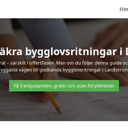
He
säkra bygglovsritningar i
at – särskilt i offertfasen. Men om du följer denna guide oc
ryggaste vägen till godkända bygglovsritningar i Landskron
Få 3 erbjudanden, gratis och utan förpliktelser