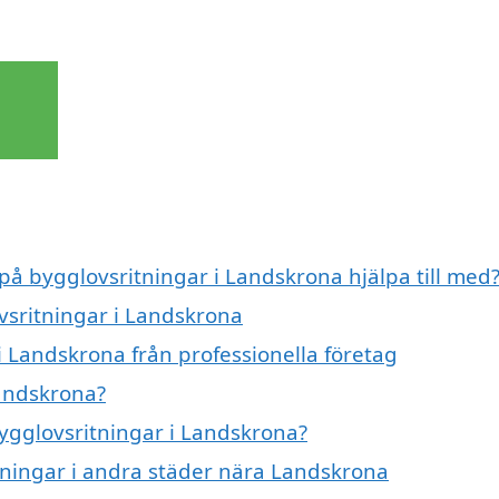
 på bygglovsritningar i Landskrona hjälpa till med
vsritningar i Landskrona
i Landskrona från professionella företag
Landskrona?
bygglovsritningar i Landskrona?
itningar i andra städer nära Landskrona