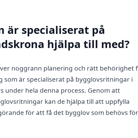
 är specialiserat på
ndskrona hjälpa till med?
äver noggrann planering och rätt behörighet f
tag som är specialiserat på bygglovsritningar i
rs under hela denna process. Genom att
ovsritningar kan de hjälpa till att uppfylla
örande för att få det bygglov som behövs för