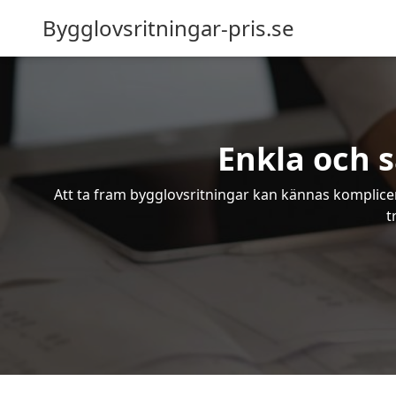
Bygglovsritningar-pris.se
Enkla och 
Att ta fram bygglovsritningar kan kännas komplicer
t