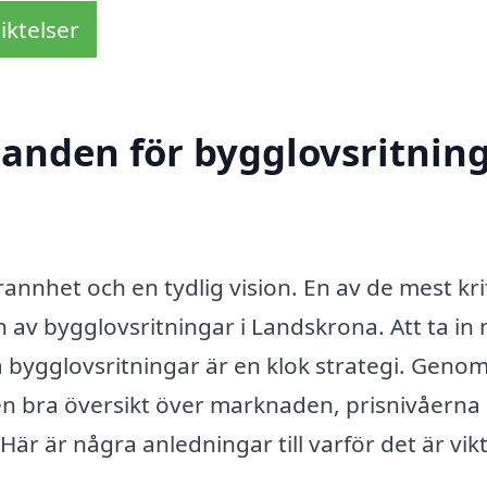
iktelser
udanden för bygglovsritnin
annhet och en tydlig vision. En av de mest kri
 av bygglovsritningar i Landskrona. Att ta in 
a bygglovsritningar är en klok strategi. Genom
 en bra översikt över marknaden, prisnivåerna
Här är några anledningar till varför det är vikt