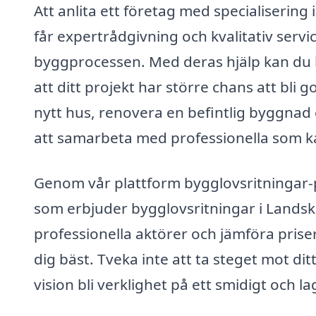
Att anlita ett företag med specialiserin
får expertrådgivning och kvalitativ serv
byggprocessen. Med deras hjälp kan du kä
att ditt projekt har större chans att bl
nytt hus, renovera en befintlig byggnad e
att samarbeta med professionella som ka
Genom vår plattform bygglovsritningar-p
som erbjuder bygglovsritningar i Landskr
professionella aktörer och jämföra priser
dig bäst. Tveka inte att ta steget mot dit
vision bli verklighet på ett smidigt och la