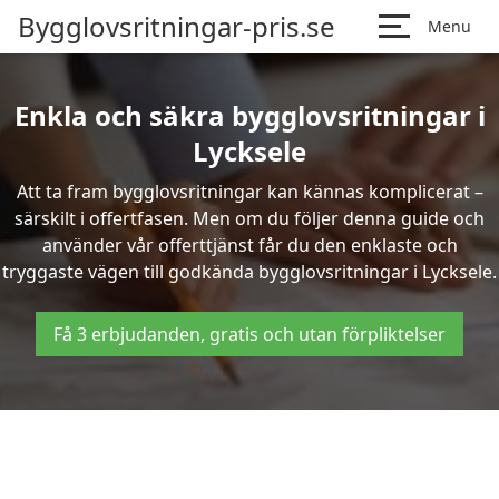
Bygglovsritningar-pris.se
Menu
Enkla och säkra bygglovsritningar i
Lycksele
Att ta fram bygglovsritningar kan kännas komplicerat –
särskilt i offertfasen. Men om du följer denna guide och
använder vår offerttjänst får du den enklaste och
tryggaste vägen till godkända bygglovsritningar i Lycksele.
Få 3 erbjudanden, gratis och utan förpliktelser