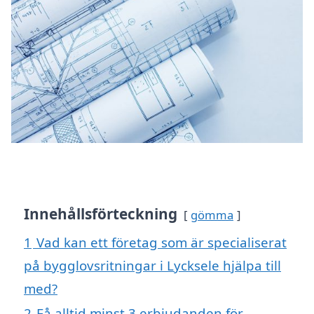
Innehållsförteckning
gömma
1
Vad kan ett företag som är specialiserat
på bygglovsritningar i Lycksele hjälpa till
med?
2
Få alltid minst 3 erbjudanden för