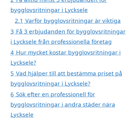
bygglovsritningar i Lycksele
2.1
Varför bygglovsritningar är viktiga
3
Få 3 erbjudanden för bygglovsritningar
i Lycksele från professionella företag
4
Hur mycket kostar bygglovsritningar i
Lycksele?
5
Vad hjälper till att bestämma priset på
bygglovsritningar i Lycksele?
6
Sök efter en professionell för
bygglovsritningar i andra städer nära
Lycksele