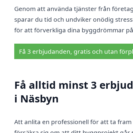
Genom att använda tjänster från företag 
sparar du tid och undviker onödig stres
för att förverkliga dina byggdrömmar på e
Få 3 erbjudanden, gratis och utan förpl
Få alltid minst 3 erbj
i Näsbyn
Att anlita en professionell för att ta fram
försäkra sig om att ditt byggprojekt går