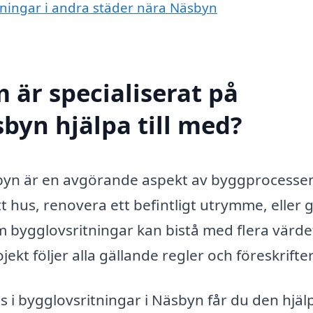
itningar i andra städer nära Näsbyn
 är specialiserat på
byn hjälpa till med?
sbyn är en avgörande aspekt av byggprocesse
t hus, renovera ett befintligt utrymme, eller 
om bygglovsritningar kan bistå med flera värde
ekt följer alla gällande regler och föreskrifter
s i bygglovsritningar i Näsbyn får du den hjäl