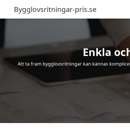
Bygglovsritningar-pris.se
Enkla oc
Att ta fram bygglovsritningar kan kännas komplicer