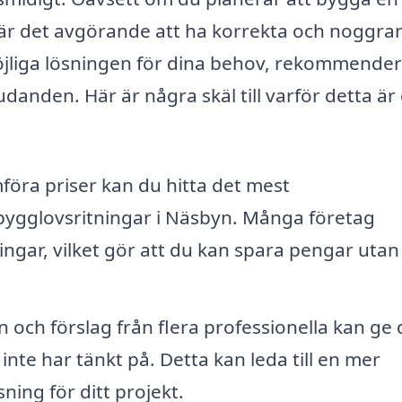
m, är det avgörande att ha korrekta och noggra
möjliga lösningen för dina behov, rekommende
judanden. Här är några skäl till varför detta är
öra priser kan du hitta det mest
bygglovsritningar i Näsbyn. Många företag
ingar, vilket gör att du kan spara pengar utan
n och förslag från flera professionella kan ge 
inte har tänkt på. Detta kan leda till en mer
sning för ditt projekt.