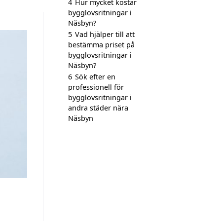
4
Hur mycket kostar
bygglovsritningar i
Näsbyn?
5
Vad hjälper till att
bestämma priset på
bygglovsritningar i
Näsbyn?
6
Sök efter en
professionell för
bygglovsritningar i
andra städer nära
Näsbyn