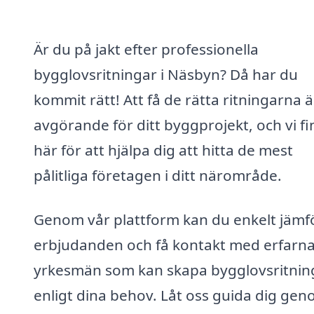
Är du på jakt efter professionella
bygglovsritningar i Näsbyn? Då har du
kommit rätt! Att få de rätta ritningarna ä
avgörande för ditt byggprojekt, och vi fi
här för att hjälpa dig att hitta de mest
pålitliga företagen i ditt närområde.
Genom vår plattform kan du enkelt jämf
erbjudanden och få kontakt med erfarn
yrkesmän som kan skapa bygglovsritnin
enligt dina behov. Låt oss guida dig ge