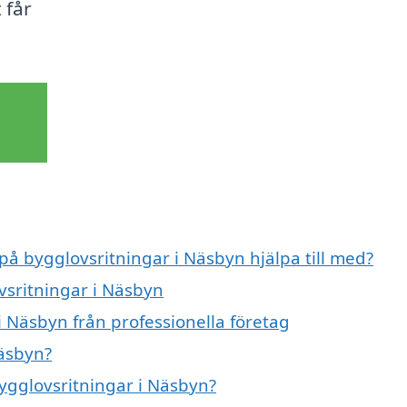
 får
 på bygglovsritningar i Näsbyn hjälpa till med?
vsritningar i Näsbyn
i Näsbyn från professionella företag
Näsbyn?
bygglovsritningar i Näsbyn?