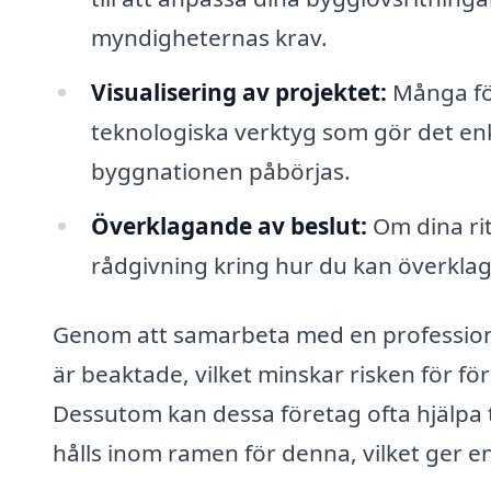
myndigheternas krav.
Visualisering av projektet:
Många för
teknologiska verktyg som gör det enkl
byggnationen påbörjas.
Överklagande av beslut:
Om dina rit
rådgivning kring hur du kan överklag
Genom att samarbeta med en professionell
är beaktade, vilket minskar risken för f
Dessutom kan dessa företag ofta hjälpa til
hålls inom ramen för denna, vilket ger e