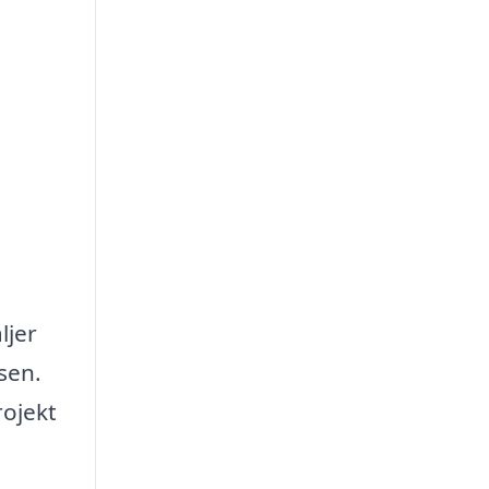
ljer
sen.
rojekt