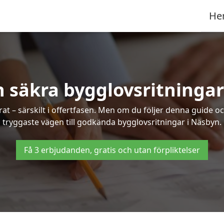
He
h säkra bygglovsritningar
at – särskilt i offertfasen. Men om du följer denna guide oc
tryggaste vägen till godkända bygglovsritningar i Näsbyn.
Få 3 erbjudanden, gratis och utan förpliktelser