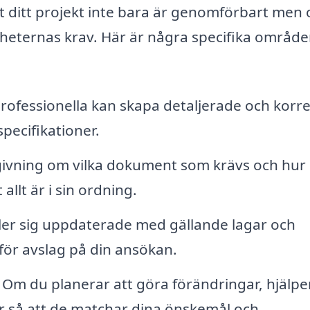
t ditt projekt inte bara är genomförbart men 
igheternas krav. Här är några specifika områd
rofessionella kan skapa detaljerade och korr
pecifikationer.
ivning om vilka dokument som krävs och hur
 allt är i sin ordning.
ler sig uppdaterade med gällande lagar och
för avslag på din ansökan.
Om du planerar att göra förändringar, hjälpe
ar så att de matchar dina önskemål och