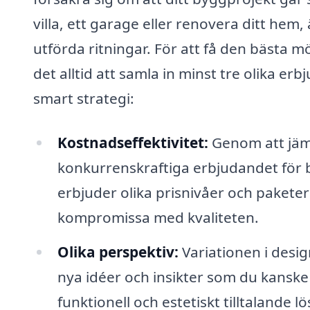
villa, ett garage eller renovera ditt he
utförda ritningar. För att få den bästa 
det alltid att samla in minst tre olika erb
smart strategi:
Kostnadseffektivitet:
Genom att jämf
konkurrenskraftiga erbjudandet för 
erbjuder olika prisnivåer och paketer
kompromissa med kvaliteten.
Olika perspektiv:
Variationen i desig
nya idéer och insikter som du kanske 
funktionell och estetiskt tilltalande lö