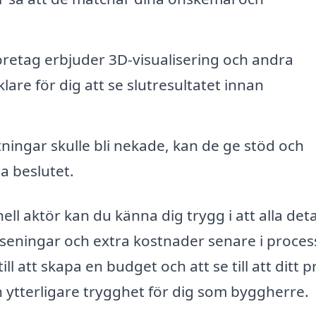
etag erbjuder 3D-visualisering och andra
are för dig att se slutresultatet innan
ningar skulle bli nekade, kan de ge stöd och
a beslutet.
 aktör kan du känna dig trygg i att alla deta
örseningar och extra kostnader senare i proces
l att skapa en budget och att se till att ditt p
n ytterligare trygghet för dig som byggherre.