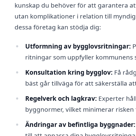
kunskap du behöver för att garantera at
utan komplikationer i relation till mynd
dessa företag kan stödja dig:
Utformning av bygglovsritningar:
P
ritningar som uppfyller kommunens s
Konsultation kring bygglov:
Få rådg
bäst går tillväga för att säkerställa att
Regelverk och lagkrav:
Experter hål
byggnormer, vilket minimerar risken 
Ändringar av befintliga byggnader:
till att anpassa dina bygglovsritning