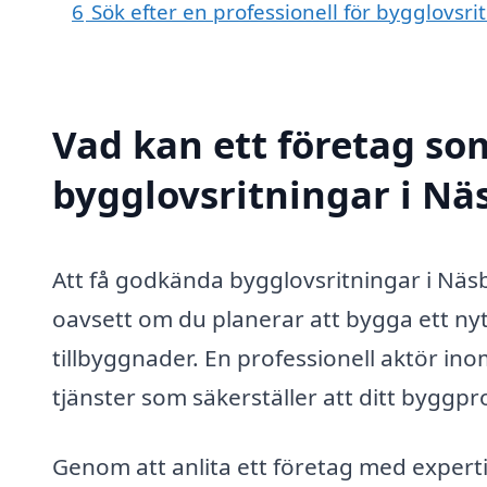
6
Sök efter en professionell för bygglovsr
Vad kan ett företag som
bygglovsritningar i Näs
Att få godkända bygglovsritningar i Nä
oavsett om du planerar att bygga ett nyt
tillbyggnader. En professionell aktör in
tjänster som säkerställer att ditt byggproj
Genom att anlita ett företag med experti