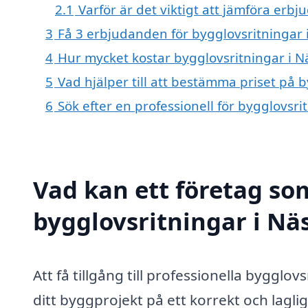
2.1
Varför är det viktigt att jämföra erb
3
Få 3 erbjudanden för bygglovsritningar i
4
Hur mycket kostar bygglovsritningar i N
5
Vad hjälper till att bestämma priset på 
6
Sök efter en professionell för bygglovsr
Vad kan ett företag som
bygglovsritningar i Näs
Att få tillgång till professionella bygglo
ditt byggprojekt på ett korrekt och lagl