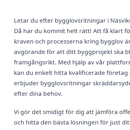
Letar du efter bygglovsritningar i Näsvi
Då har du kommit helt rätt! Att få klart fö
kraven och processerna kring bygglov ä
avgörande för att ditt byggprojekt ska bl
framgångsrikt. Med hjälp av vår plattfo
kan du enkelt hitta kvalificerade företa
erbjuder bygglovsritningar skräddarsyd
efter dina behov.
Vi gör det smidigt för dig att jämföra off
och hitta den bästa lösningen för just dit