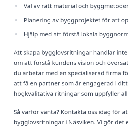
Val av rätt material och byggmetoder
Planering av byggprojektet för att op
Hjälp med att förstå lokala byggnorm
Att skapa bygglovsritningar handlar int
om att förstå kundens vision och översätt
du arbetar med en specialiserad firma f
att få en partner som är engagerad i ditt 
högkvalitativa ritningar som uppfyller all
Så varför vänta? Kontakta oss idag för a
bygglovsritningar i Näsviken. Vi gör det en