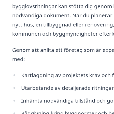
bygglovsritningar kan stötta dig genom he
nödvändiga dokument. När du planerar e
nytt hus, en tillbyggnad eller renovering, 
kommunen och byggmyndigheter efterl
Genom att anlita ett företag som är expe
med:
Kartläggning av projektets krav och f
Utarbetande av detaljerade ritningar
Inhämta nödvändiga tillstånd och g
Rådgivning kring byggnormer och bes