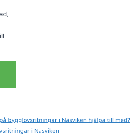
ad,
ll
på bygglovsritningar i Näsviken hjälpa till med?
vsritningar i Näsviken