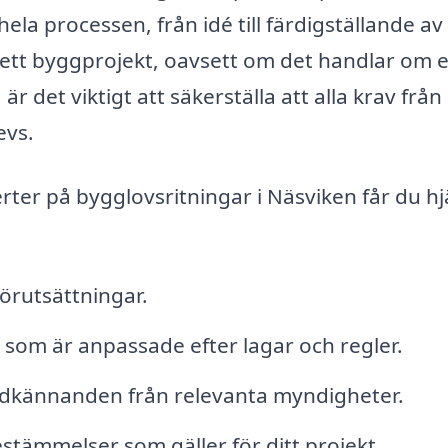
la processen, från idé till färdigställande av
tt byggprojekt, oavsett om det handlar om e
är det viktigt att säkerställa att alla krav från
evs.
rter på bygglovsritningar i Näsviken får du hj
örutsättningar.
 som är anpassade efter lagar och regler.
odkännanden från relevanta myndigheter.
tämmelser som gäller för ditt projekt.