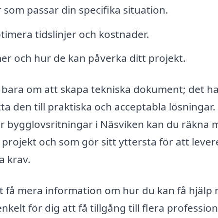
 som passar din specifika situation.
timera tidslinjer och kostnader.
er och hur de kan påverka ditt projekt.
e bara om att skapa tekniska dokument; det h
a den till praktiska och acceptabla lösningar.
ör bygglovsritningar i Näsviken kan du räkna
projekt och som gör sitt yttersta för att lever
a krav.
tt få mera information om hur du kan få hjälp
kelt för dig att få tillgång till flera profession