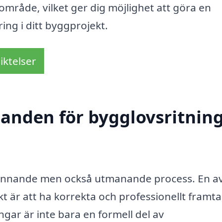
område, vilket ger dig möjlighet att göra en
ing i ditt byggprojekt.
iktelser
udanden för bygglovsritnin
pännande men också utmanande process. En a
 är att ha korrekta och professionellt framt
ngar är inte bara en formell del av