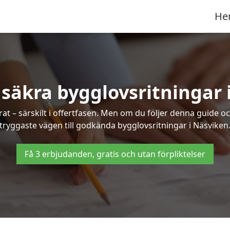
He
 säkra bygglovsritningar 
at – särskilt i offertfasen. Men om du följer denna guide oc
tryggaste vägen till godkända bygglovsritningar i Näsviken
Få 3 erbjudanden, gratis och utan förpliktelser