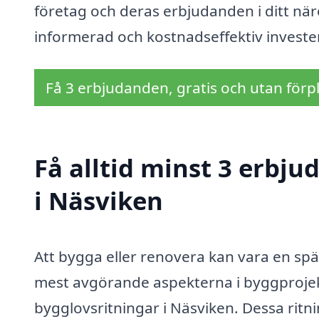
företag och deras erbjudanden i ditt när
informerad och kostnadseffektiv invester
Få 3 erbjudanden, gratis och utan förpl
Få alltid minst 3 erbj
i Näsviken
Att bygga eller renovera kan vara en s
mest avgörande aspekterna i byggprojekt
bygglovsritningar i Näsviken. Dessa ritni