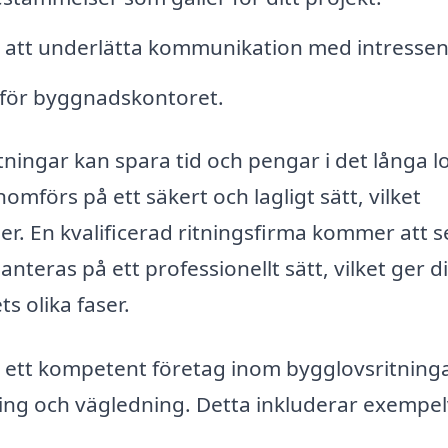
r att underlätta kommunikation med intressen
 för byggnadskontoret.
ningar kan spara tid och pengar i det långa l
nomförs på ett säkert och lagligt sätt, vilket
r. En kvalificerad ritningsfirma kommer att se 
nteras på ett professionellt sätt, vilket ger d
s olika faser.
n ett kompetent företag inom bygglovsritninga
ing och vägledning. Detta inkluderar exempel