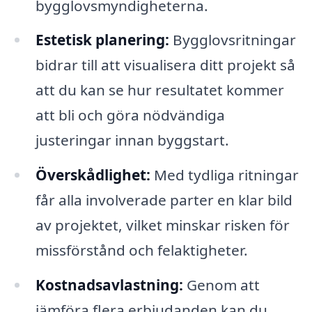
bygglovsmyndigheterna.
Estetisk planering:
Bygglovsritningar
bidrar till att visualisera ditt projekt så
att du kan se hur resultatet kommer
att bli och göra nödvändiga
justeringar innan byggstart.
Överskådlighet:
Med tydliga ritningar
får alla involverade parter en klar bild
av projektet, vilket minskar risken för
missförstånd och felaktigheter.
Kostnadsavlastning:
Genom att
jämföra flera erbjudanden kan du