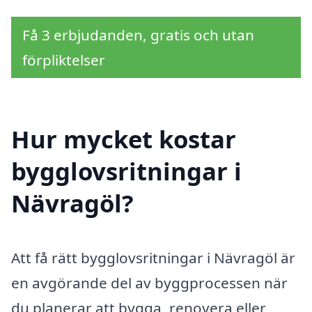
Få 3 erbjudanden, gratis och utan
förpliktelser
Hur mycket kostar
bygglovsritningar i
Nävragöl?
Att få rätt bygglovsritningar i Nävragöl är
en avgörande del av byggprocessen när
du planerar att bygga, renovera eller