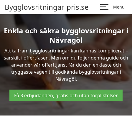
Bygglovsritningar-pris.se
Menu
Enkla och säkra bygglovsritningar i
Nävragöl
Att ta fram bygglovsritningar kan kännas komplicerat –
särskilt i offertfasen. Men om du följer denna guide och
använder vår offerttjänst får du den enklaste och
tryggaste vägen till godkända bygglovsritningar i
Nävragöl.
Få 3 erbjudanden, gratis och utan förpliktelser