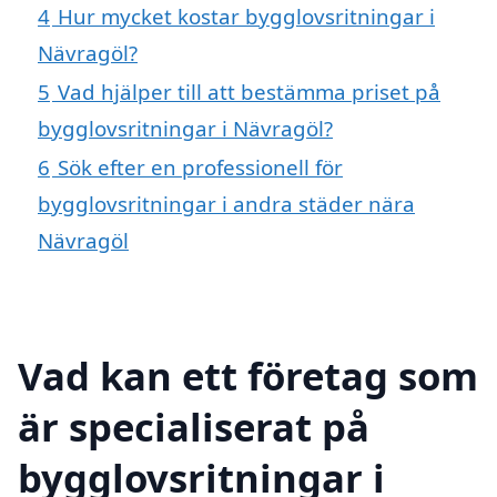
4
Hur mycket kostar bygglovsritningar i
Nävragöl?
5
Vad hjälper till att bestämma priset på
bygglovsritningar i Nävragöl?
6
Sök efter en professionell för
bygglovsritningar i andra städer nära
Nävragöl
Vad kan ett företag som
är specialiserat på
bygglovsritningar i