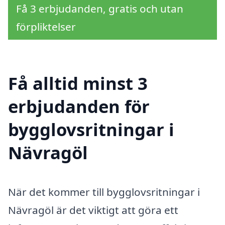
Få 3 erbjudanden, gratis och utan
förpliktelser
Få alltid minst 3
erbjudanden för
bygglovsritningar i
Nävragöl
När det kommer till bygglovsritningar i
Nävragöl är det viktigt att göra ett