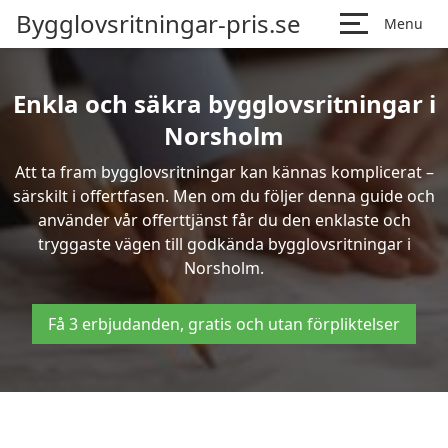
Bygglovsritningar-pris.se
Menu
Enkla och säkra bygglovsritningar i
Norsholm
Att ta fram bygglovsritningar kan kännas komplicerat –
särskilt i offertfasen. Men om du följer denna guide och
använder vår offerttjänst får du den enklaste och
tryggaste vägen till godkända bygglovsritningar i
Norsholm.
Få 3 erbjudanden, gratis och utan förpliktelser