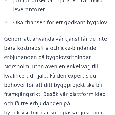
Jämför priser och tjänster från olika
leverantörer
Öka chansen för ett godkänt bygglov
Genom att använda vår tjänst får du inte
bara kostnadsfria och icke-bindande
erbjudanden på bygglovsritningar i
Norsholm, utan även en enkel väg till
kvalificerad hjälp. Få den expertis du
behöver för att ditt byggprojekt ska bli
framgångsrikt. Besök vår plattform idag
och få tre erbjudanden på
bygglovsritningar som passar just dina