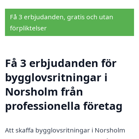
Få 3 erbjudanden, gratis och utan
förpliktelser
Få 3 erbjudanden för
bygglovsritningar i
Norsholm från
professionella företag
Att skaffa bygglovsritningar i Norsholm