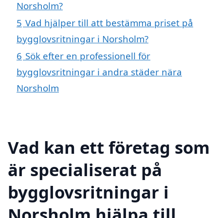
Norsholm?
5
Vad hjälper till att bestämma priset på
bygglovsritningar i Norsholm?
6
Sök efter en professionell för
bygglovsritningar i andra städer nära
Norsholm
Vad kan ett företag som
är specialiserat på
bygglovsritningar i
Norsholm hjälpa till